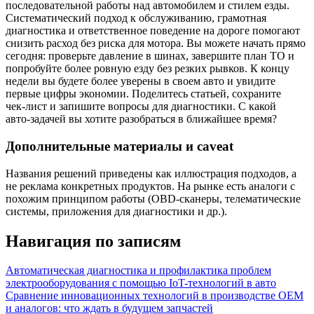
последовательной работы над автомобилем и стилем езды.
Систематический подход к обслуживанию, грамотная
диагностика и ответственное поведение на дороге помогают
снизить расход без риска для мотора. Вы можете начать прямо
сегодня: проверьте давление в шинах, завершите план ТО и
попробуйте более ровную езду без резких рывков. К концу
недели вы будете более уверены в своем авто и увидите
первые цифры экономии. Поделитесь статьей, сохраните
чек‑лист и запишите вопросы для диагностики. С какой
авто‑задачей вы хотите разобраться в ближайшее время?
Дополнительные материалы и caveat
Названия решений приведены как иллюстрация подходов, а
не реклама конкретных продуктов. На рынке есть аналоги с
похожим принципом работы (OBD‑сканеры, телематические
системы, приложения для диагностики и др.).
Навигация по записям
Автоматическая диагностика и профилактика проблем
электрооборудования с помощью IoT-технологий в авто
Сравнение инновационных технологий в производстве OEM
и аналогов: что ждать в будущем запчастей