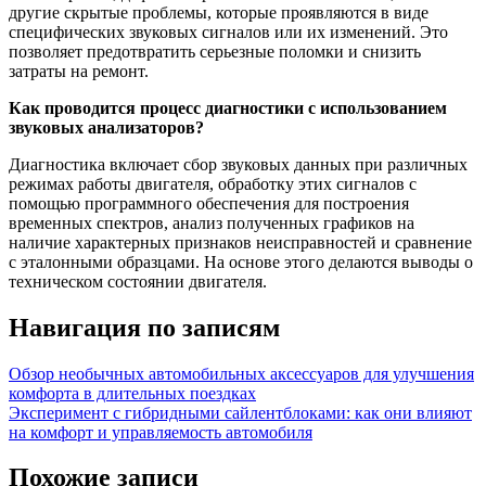
другие скрытые проблемы, которые проявляются в виде
специфических звуковых сигналов или их изменений. Это
позволяет предотвратить серьезные поломки и снизить
затраты на ремонт.
Как проводится процесс диагностики с использованием
звуковых анализаторов?
Диагностика включает сбор звуковых данных при различных
режимах работы двигателя, обработку этих сигналов с
помощью программного обеспечения для построения
временных спектров, анализ полученных графиков на
наличие характерных признаков неисправностей и сравнение
с эталонными образцами. На основе этого делаются выводы о
техническом состоянии двигателя.
Навигация по записям
Обзор необычных автомобильных аксессуаров для улучшения
комфорта в длительных поездках
Эксперимент с гибридными сайлентблоками: как они влияют
на комфорт и управляемость автомобиля
Похожие записи