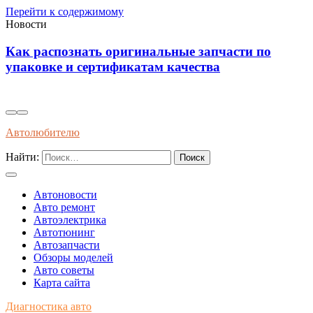
Перейти к содержимому
Новости
Инновационные решения для
самовосстанавливающейся электропроводки в
автомобилях будущего
Автолюбителю
Найти:
Автоновости
Авто ремонт
Автоэлектрика
Автотюнинг
Автозапчасти
Обзоры моделей
Авто советы
Карта сайта
Диагностика авто