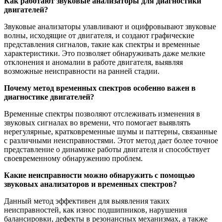
Как работают звуковые анализаторы для диагностики
двигателей?
Звуковые анализаторы улавливают и оцифровывают звуковые
волны, исходящие от двигателя, и создают графические
представления сигналов, такие как спектры и временные
характеристики. Это позволяет обнаруживать даже мелкие
отклонения и аномалии в работе двигателя, выявляя
возможные неисправности на ранней стадии.
Почему метод временных спектров особенно важен в
диагностике двигателей?
Временные спектры позволяют отслеживать изменения в
звуковых сигналах во времени, что помогает выявлять
нерегулярные, кратковременные шумы и паттерны, связанные
с различными неисправностями. Этот метод дает более точное
представление о динамике работы двигателя и способствует
своевременному обнаружению проблем.
Какие неисправности можно обнаружить с помощью
звуковых анализаторов и временных спектров?
Данный метод эффективен для выявления таких
неисправностей, как износ подшипников, нарушения
балансировки, дефекты в резонансных механизмах, а также