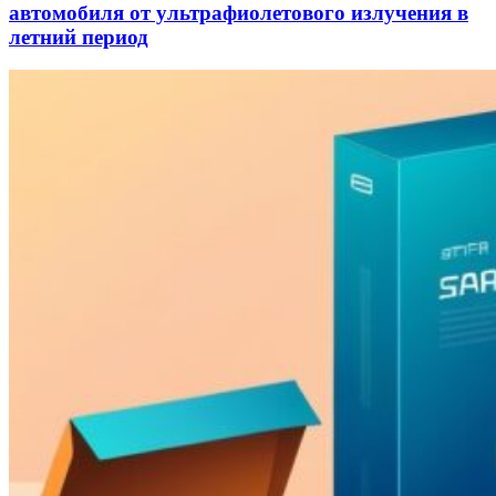
автомобиля от ультрафиолетового излучения в
летний период