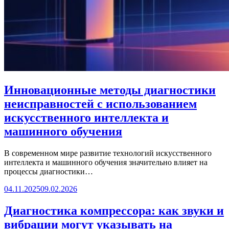
Инновационные методы диагностики
неисправностей с использованием
искусственного интеллекта и
машинного обучения
В современном мире развитие технологий искусственного
интеллекта и машинного обучения значительно влияет на
процессы диагностики…
04.11.2025
09.02.2026
Диагностика компрессора: как звуки и
вибрации могут указывать на