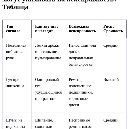
Таблица
Тип
Как звучит /
Возможная
Риск /
сигнала
выглядит
неисправность
Срочность
Постоянная
Легкая дрожь
Износ шин или
Средний
вибрация
или сильное
дисков,
руля
пульсирование
неправильная
балансировка
Гул при
Один ровный
Ремень,
Высокий
движении
гул,
изношенные
ухудшающийся
подшипники,
при разгоне
тормозные
диски
Шумы из
Шипение,
Несправные
Средний
под капота
свист или
ремни, насос