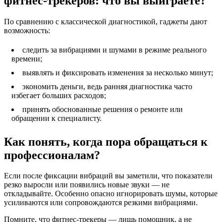
фитнес‑трекеров: что вы выиграете?
По сравнению с классической диагностикой, гаджеты дают
возможность:
следить за вибрациями и шумами в режиме реального
времени;
выявлять и фиксировать изменения за несколько минут;
экономить деньги, ведь ранняя диагностика часто
избегает больших расходов;
принять обоснованные решения о ремонте или
обращении к специалисту.
Как понять, когда пора обращаться к
профессионалам?
Если после фиксации вибраций вы заметили, что показатели
резко выросли или появились новые звуки — не
откладывайте. Особенно опасно игнорировать шумы, которые
усиливаются или сопровождаются резкими вибрациями.
Помните, что фитнес-трекеры — лишь помощник, а не