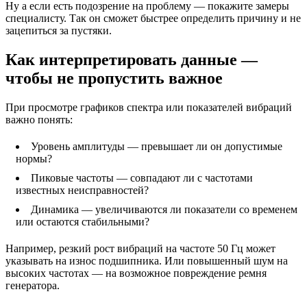
Ну а если есть подозрение на проблему — покажите замеры
специалисту. Так он сможет быстрее определить причину и не
зацепиться за пустяки.
Как интерпретировать данные —
чтобы не пропустить важное
При просмотре графиков спектра или показателей вибраций
важно понять:
Уровень амплитуды — превышает ли он допустимые
нормы?
Пиковые частоты — совпадают ли с частотами
известных неисправностей?
Динамика — увеличиваются ли показатели со временем
или остаются стабильными?
Например, резкий рост вибраций на частоте 50 Гц может
указывать на износ подшипника. Или повышенный шум на
высоких частотах — на возможное повреждение ремня
генератора.