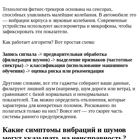
Технология фитнес-трекеров основана на сенсорах,
способных улавливать малейшие колебания. В автомобиле это
— вибрации корпуса и звуковые колебания. Современные
устройства используют акселерометры и микрофоны, чтобы
зафиксировать эти показатели.
Как работает алгоритм? Вот простая схема:
Запись сигнала -> предварительная обработка
(фильтрация шумов) -> выделение признаков (частотные
спектры) -> классификация (использование машинного
обучения) -> оценка риска или рекомендация
Другими словами, все эти гаджеты собирают ваши данные,
фильтруют лишний шум (например, шум дороги или ветра), и
сравнивают с базой нормальных и ненормальных
показателей. Так можно определить отклонения, которые
характерны для конкретных поломок. Рискованно ли
полагаться только на них? Вовсе нет — это скорее часть
системы раннего предупреждения.
Какие симптомы вибраций и шумов
могут указывать на неисправность?