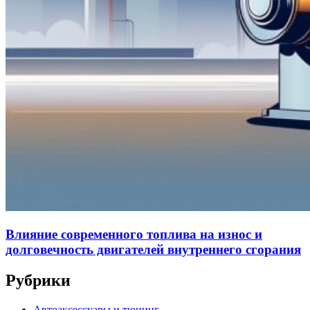
Влияние современного топлива на износ и
долговечность двигателей внутреннего сгорания
Рубрики
Автоаксессуары и тюнинг