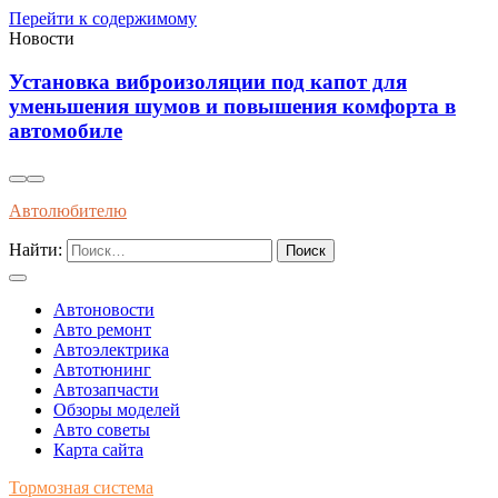
Перейти к содержимому
Новости
Влияние современного топлива на износ и
в
долговечность двигателей внутреннего сгоран
Автолюбителю
Найти:
Автоновости
Авто ремонт
Автоэлектрика
Автотюнинг
Автозапчасти
Обзоры моделей
Авто советы
Карта сайта
Тормозная система