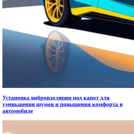
Установка виброизоляции под капот для
уменьшения шумов и повышения комфорта в
автомобиле