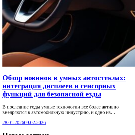
Обзор новинок в умных автостеклах:
интеграция дисплеев и сенсорных
функций для безопасной езды
В последние годы умные технологии все более активно
внедряются в автомобильную индустрию, и одно из…
28.01.2026
09.02.2026