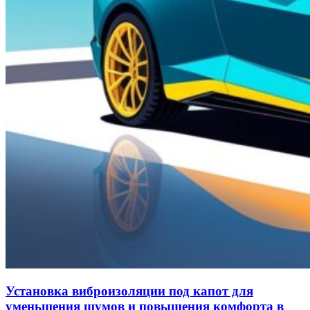
Установка виброизоляции под капот для
уменьшения шумов и повышения комфорта в