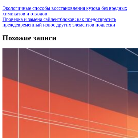
Экологичные способы восстановления кузова без вредных
химикатов и отходов
Проверка и замена сайлентблоков: как предотвратить
преждевременный износ других элементов подвески
Похожие записи