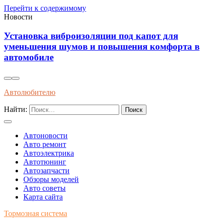
Перейти к содержимому
Новости
Установка виброизоляции под капот для
уменьшения шумов и повышения комфорта в
автомобиле
Автолюбителю
Найти:
Автоновости
Авто ремонт
Автоэлектрика
Автотюнинг
Автозапчасти
Обзоры моделей
Авто советы
Карта сайта
Тормозная система