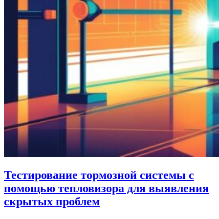
Тестирование тормозной системы с
помощью тепловизора для выявления
скрытых проблем