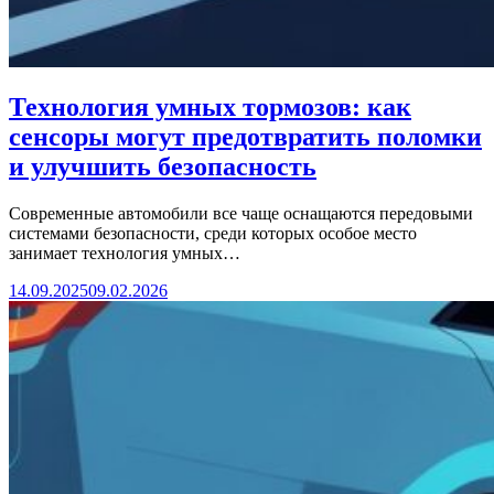
Технология умных тормозов: как
сенсоры могут предотвратить поломки
и улучшить безопасность
Современные автомобили все чаще оснащаются передовыми
системами безопасности, среди которых особое место
занимает технология умных…
14.09.2025
09.02.2026