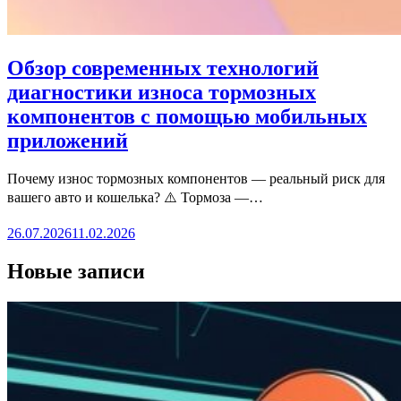
Обзор современных технологий
диагностики износа тормозных
компонентов с помощью мобильных
приложений
Почему износ тормозных компонентов — реальный риск для
вашего авто и кошелька? ⚠️ Тормоза —…
26.07.2026
11.02.2026
Новые записи