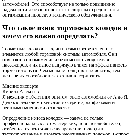
автомобилей. Это способствует не только повышению
надежности и безопасности транспортных средств, но и
оптимизации процедур технического обслуживания.
Что такое износ тормозных колодок и
зачем его важно определять?
Тормозные колодки — один из самых ответственных
элементов любой тормозной системы автомобиля. Они
отвечают за торможение и безопасность водителя и
пассажиров, а их износ напрямую влияет на эффективность
тормозного пути. Чем меньше толщиной их остаток, тем
меньше их способность эффективно тормозить.
Мнение эксперта
Кирилл Алексеев
Я механик с 10-летним опытом, знаю автомобили от А до Я.
Делюсь реальными кейсами из сервиса, лайфхаками и
честными мнениями о запчастях.
Определение износа колодок — задача не только
профессиональных автомастерских, но и автолюбителей,
особенно тех, кто хочет своевременно проводить
техобслуживание и избегать неожиданных поломок. Вопрос: