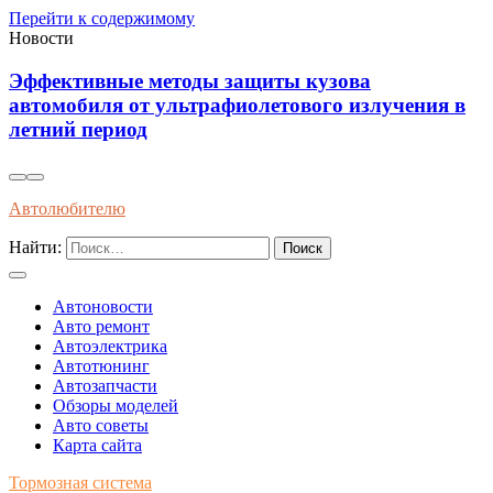
Перейти к содержимому
Новости
Эффективные методы защиты кузова
автомобиля от ультрафиолетового излучения в
летний период
Автолюбителю
Найти:
Автоновости
Авто ремонт
Автоэлектрика
Автотюнинг
Автозапчасти
Обзоры моделей
Авто советы
Карта сайта
Тормозная система