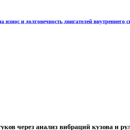
ечность двигателей внутреннего сгорания
ков через анализ вибраций кузова и ру