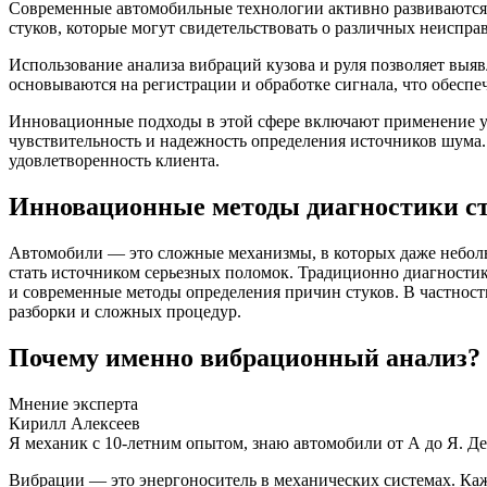
Современные автомобильные технологии активно развиваются, 
стуков, которые могут свидетельствовать о различных неиспра
Использование анализа вибраций кузова и руля позволяет выя
основываются на регистрации и обработке сигнала, что обеспе
Инновационные подходы в этой сфере включают применение ул
чувствительность и надежность определения источников шума. 
удовлетворенность клиента.
Инновационные методы диагностики сту
Автомобили — это сложные механизмы, в которых даже неболь
стать источником серьезных поломок. Традиционно диагностик
и современные методы определения причин стуков. В частности
разборки и сложных процедур.
Почему именно вибрационный анализ?
Мнение эксперта
Кирилл Алексеев
Я механик с 10-летним опытом, знаю автомобили от А до Я. Д
Вибрации — это энергоноситель в механических системах. Каж