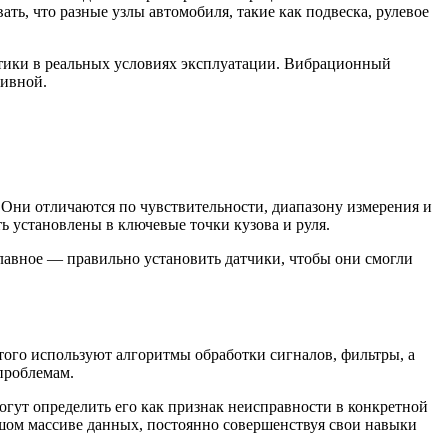
ать, что разные узлы автомобиля, такие как подвеска, рулевое
стики в реальных условиях эксплуатации. Вибрационный
тивной.
Они отличаются по чувствительности, диапазону измерения и
ь установлены в ключевые точки кузова и руля.
лавное — правильно установить датчики, чтобы они смогли
ого используют алгоритмы обработки сигналов, фильтры, а
проблемам.
гут определить его как признак неисправности в конкретной
ьшом массиве данных, постоянно совершенствуя свои навыки