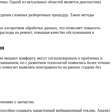
ики. Одной из актуальных областей является диагностика
ведения сложных разборочных процедур. Такие методы
х алгоритмов обработки данных, что позволяет повысить
 расходы на ремонт, повышая качество обслуживания и
ля
и мешают комфорту, могут сигнализировать о проблемах и
ушиванием, но с развитием технологий появились более точные
о помогает выявлять неисправности на ранних стадиях без
ениями о запчастях.
способна создавать характерный вибрационный отклик. Анализ