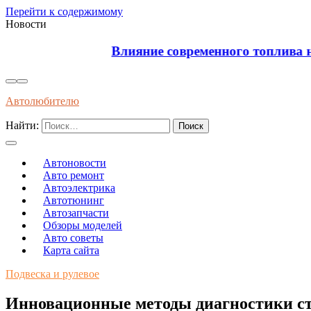
Перейти к содержимому
Новости
Влияние современного топлива на износ и долгов
Автолюбителю
Найти:
Автоновости
Авто ремонт
Автоэлектрика
Автотюнинг
Автозапчасти
Обзоры моделей
Авто советы
Карта сайта
Подвеска и рулевое
Инновационные методы диагностики сту