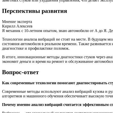
заметных стуков или ухудшения управления, что делает эксплу
Перспективы развития
Мнение эксперта
Кирилл Алексеев
Я механик с 10-летним опытом, знаю автомобили от А до Я. Д
Технологии анализа вибраций не стоят на месте. В будущем м
состояния автомобиля в реальном времени. Также развивается 
диагностике и профилактике поломок.
В итоге, инновационные методы диагностики стуков через ана
экономит деньги и время на ремонт и обслуживание автомоби
Вопрос-ответ
Как современные технологии помогают диагностировать сту
Современные методы используют анализ вибраций кузова и рул
алгоритмов и машинного обучения обеспечивает высокую точн
Почему именно анализ вибраций считается эффективным сп