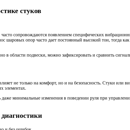
стике стуков
часто сопровождаются появлением специфических вибрационных
нос шаровых опор часто дает постоянный высокий тон, тогда ка
но в области подвески, можно зафиксировать и сравнить сигнал
.
влияет не только на комфорт, но и на безопасность. Стуки или 
х элементах.
 даже минимальные изменения в поведении руля при управлении
 диагностики
о и без ошибок.