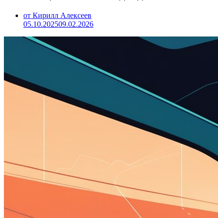
от Кирилл Алексеев
05.10.2025
09.02.2026