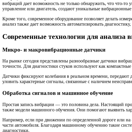
вибраций дает возможность не только обнаружить, что что-то у
управление или двигатель, создают уникальные вибрационные
Кроме того, современное оборудование позволяет делать изме
анализ также дает возможность автоматизировать диагностику, 
Современные технологии для анализа 
Микро- и макровибрационные датчики
На рынке сегодня представлены разнообразные датчики вибрац
точности. Для диагностики стуков используют как компактные 
Датчики фиксируют колебания в реальном времени, передают д
уловить характерные сигналы, связанные с наличием неисправ
Обработка сигналов и машинное обучение
Простая запись вибрации — это половина дела. Настоящий про
также модели машинного обучения. Они помогают выявить ха
Например, если при движении по определенной дороге или на 
части автомобиля. Благодаря машинному обучению такие систе
диагностики.