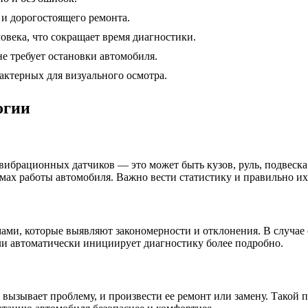
и дорогостоящего ремонта.
овека, что сокращает время диагностики.
е требует остановки автомобиля.
ктерных для визуального осмотра.
огии
брационных датчиков — это может быть кузов, руль, подвеска и
ах работы автомобиля. Важно вести статистику и правильно их
ми, которые выявляют закономерности и отклонения. В случае
ли автоматически инициирует диагностику более подробно.
 вызывает проблему, и произвести ее ремонт или замену. Такой 