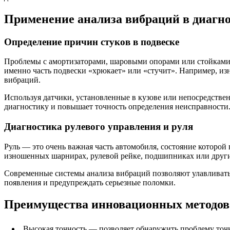
Применение анализа вибраций в диагно
Определение причин стуков в подвеске
Проблемы с амортизаторами, шаровыми опорами или стойками 
именно часть подвески «хрюкает» или «стучит». Например, из
вибраций.
Используя датчики, установленные в кузове или непосредствен
диагностику и повышает точность определения неисправности
Диагностика рулевого управления и руля
Руль — это очень важная часть автомобиля, состояние которой 
изношенных шарнирах, рулевой рейке, подшипниках или други
Современные системы анализа вибраций позволяют улавливать
появления и предупреждать серьезные поломки.
Преимущества инновационных методов
Высокая точность — позволяет обнаружить проблему точн