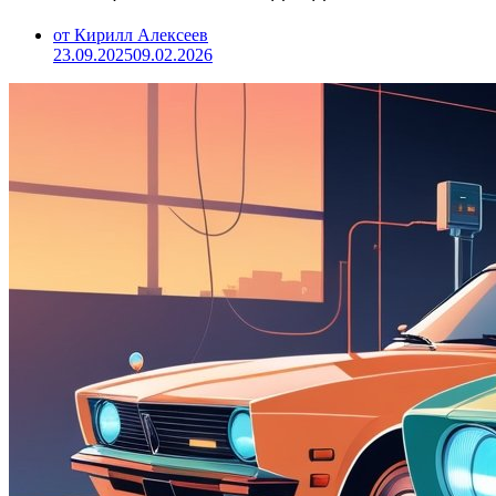
от Кирилл Алексеев
23.09.2025
09.02.2026