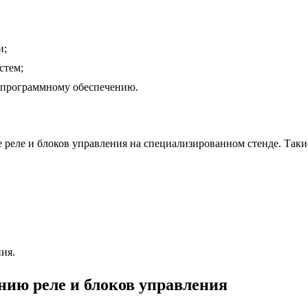
и;
стем;
 программному обеспечению.
реле и блоков управления на специализированном стенде. Таки
ия.
нию реле и блоков управления