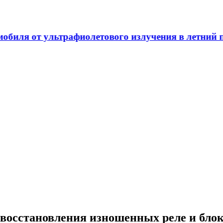
т ультрафиолетового излучения в летний период
восстановления изношенных реле и блок