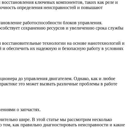
 восстановления ключевых компонентов, таких как реле и
точность определения неисправностей и повышают
тановление работоспособности блоков управления.
пособствует сохранению ресурсов и увеличению срока службы
и восстановительные технологии на основе нанотехнологий и
 и обеспечить их надежную и безопасную работу в условиях
ионера до управления двигателем. Однако, как и любое
 практике это может вызвать различные проблемы в работе
ениями о запчастях.
ительно шире. В этой статье мы рассмотрим несколько
 том, как правильно диагностировать неисправности и какие