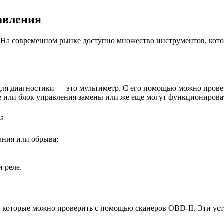
авления
На современном рынке доступно множество инструментов, котор
ля диагностики — это мультиметр. С его помощью можно провер
ле или блок управления замены или же еще могут функционирова
:
ания или обрыва;
 реле.
которые можно проверить с помощью сканеров OBD-II. Эти устр