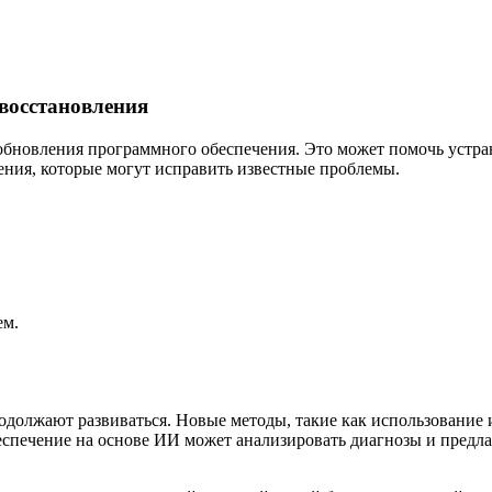
 восстановления
бновления программного обеспечения. Это может помочь устран
ния, которые могут исправить известные проблемы.
ем.
должают развиваться. Новые методы, такие как использование 
спечение на основе ИИ может анализировать диагнозы и предла