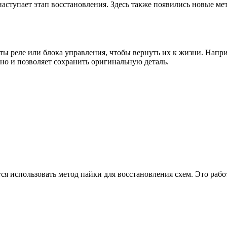
наступает этап восстановления. Здесь также появились новые м
ы реле или блока управления, чтобы вернуть их к жизни. Напри
 но и позволяет сохранить оригинальную деталь.
тся использовать метод пайки для восстановления схем. Это раб