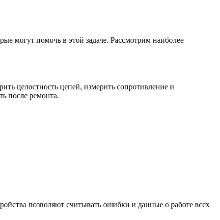
ые могут помочь в этой задаче. Рассмотрим наиболее
ить целостность цепей, измерить сопротивление и
ть после ремонта.
ойства позволяют считывать ошибки и данные о работе всех