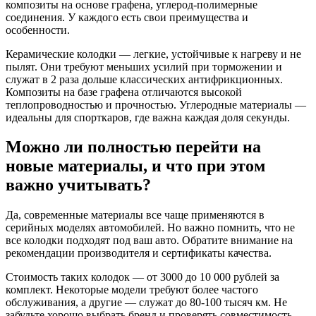
композиты на основе графена, углерод-полимерные
соединения. У каждого есть свои преимущества и
особенности.
Керамические колодки — легкие, устойчивые к нагреву и не
пылят. Они требуют меньших усилий при торможении и
служат в 2 раза дольше классических антифрикционных.
Композиты на базе графена отличаются высокой
теплопроводностью и прочностью. Углеродные материалы —
идеальны для спорткаров, где важна каждая доля секунды.
Можно ли полностью перейти на
новые материалы, и что при этом
важно учитывать?
Да, современные материалы все чаще применяются в
серийных моделях автомобилей. Но важно помнить, что не
все колодки подходят под ваш авто. Обратите внимание на
рекомендации производителя и сертификаты качества.
Стоимость таких колодок — от 3000 до 10 000 рублей за
комплект. Некоторые модели требуют более частого
обслуживания, а другие — служат до 80-100 тысяч км. Не
забудьте хорошо выбрать бренд и проверять совместимость