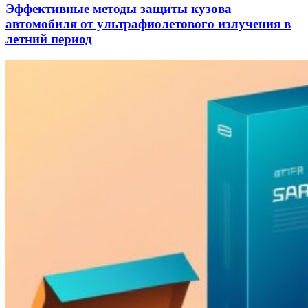
Эффективные методы защиты кузова
автомобиля от ультрафиолетового излучения в
летний период