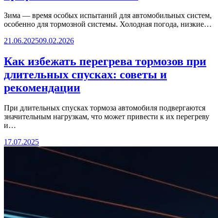
Зима — время особых испытаний для автомобильных систем,
особенно для тормозной системы. Холодная погода, низкие…
21.06.2025
09.02.2026
Как избежать перегрева тормозов при
длительных спусках: советы и
рекомендации
При длительных спусках тормоза автомобиля подвергаются
значительным нагрузкам, что может привести к их перегреву
и…
17.07.2025