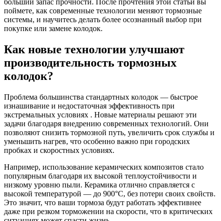
больший запас прочности. После прочтения этой статьи вы
поймете, как современные технологии меняют тормозные
системы, и научитесь делать более осознанный выбор при
покупке или замене колодок.
Как новые технологии улучшают
производительность тормозных
колодок?
Проблема большинства стандартных колодок — быстрое
изнашивание и недостаточная эффективность при
экстремальных условиях . Новые материалы решают эти
задачи благодаря внедрению современных технологий. Они
позволяют снизить тормозной путь, увеличить срок службы и
уменьшить нагрев, что особенно важно при городских
пробках и скоростных условиях.
Например, использование керамических композитов стало
популярным благодаря их высокой теплоустойчивости и
низкому уровню пыли. Керамика отлично справляется с
высокой температурой — до 900°C, без потери своих свойств.
Это значит, что ваши тормоза будут работать эффективнее
даже при резком торможении на скорости, что в критических
ситуациях может спасти жизнь.