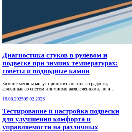
Диагностика стуков в рулевом и
подвеске при зимних температурах:
советы и подводные камни
Зимние месяцы могут приносить не только радости,
связанные со снегом и зимними развлечениями, но и…
16.08.2025
09.02.2026
Тестирование и настройка подвески
для улучшения комфорта и
управляемости на различных