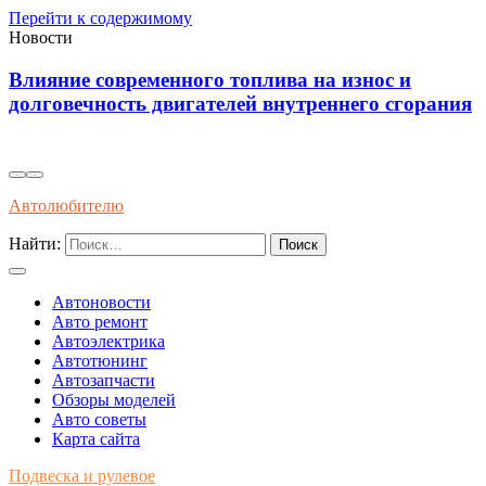
Перейти к содержимому
Новости
Влияние современного топлива на износ и
долговечность двигателей внутреннего сгорания
Автолюбителю
Найти:
Автоновости
Авто ремонт
Автоэлектрика
Автотюнинг
Автозапчасти
Обзоры моделей
Авто советы
Карта сайта
Подвеска и рулевое