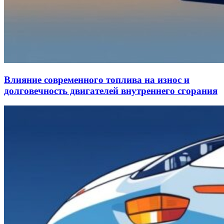
Влияние современного топлива на износ и
долговечность двигателей внутреннего сгорания