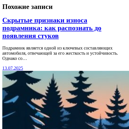
Похожие записи
Скрытые признаки износа
подрамника: как распознать до
появления стуков
Подрамник является одной из ключевых составляющих
автомобиля, отвечающей за его жесткость и устойчивость.
Однако со…
13.07.2025