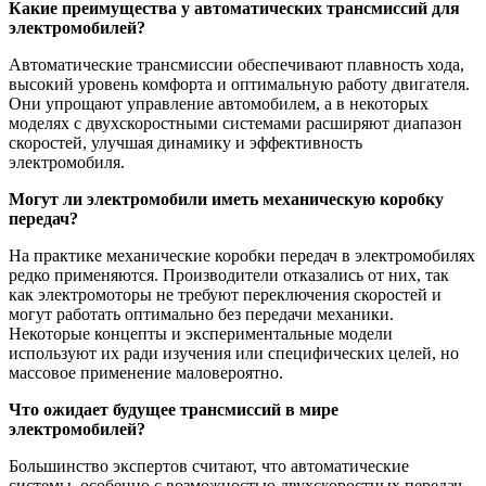
Какие преимущества у автоматических трансмиссий для
электромобилей?
Автоматические трансмиссии обеспечивают плавность хода,
высокий уровень комфорта и оптимальную работу двигателя.
Они упрощают управление автомобилем, а в некоторых
моделях с двухскоростными системами расширяют диапазон
скоростей, улучшая динамику и эффективность
электромобиля.
Могут ли электромобили иметь механическую коробку
передач?
На практике механические коробки передач в электромобилях
редко применяются. Производители отказались от них, так
как электромоторы не требуют переключения скоростей и
могут работать оптимально без передачи механики.
Некоторые концепты и экспериментальные модели
используют их ради изучения или специфических целей, но
массовое применение маловероятно.
Что ожидает будущее трансмиссий в мире
электромобилей?
Большинство экспертов считают, что автоматические
системы, особенно с возможностью двухскоростных передач,