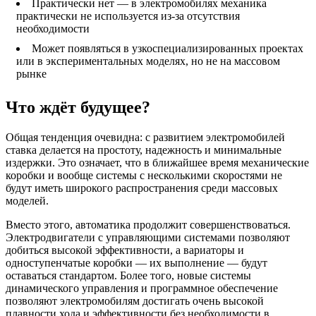
Практически нет — в электромобилях механика
практически не используется из-за отсутствия
необходимости
Может появляться в узкоспециализированных проектах
или в экспериментальных моделях, но не на массовом
рынке
Что ждёт будущее?
Общая тенденция очевидна: с развитием электромобилей
ставка делается на простоту, надежность и минимальные
издержки. Это означает, что в ближайшее время механические
коробки и вообще системы с несколькими скоростями не
будут иметь широкого распространения среди массовых
моделей.
Вместо этого, автоматика продолжит совершенствоваться.
Электродвигатели с управляющими системами позволяют
добиться высокой эффективности, а вариаторы и
одноступенчатые коробки — их выполнение — будут
оставаться стандартом. Более того, новые системы
динамического управления и программное обеспечение
позволяют электромобилям достигать очень высокой
плавности хода и эффективности без необходимости в