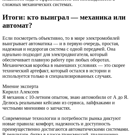
сложных механических системах.
Итоги: кто выиграл — механика или
автомат?
Если посмотреть объективно, то в мире электромобилей
выигрывает автоматика — и в первую очередь, простая,
надежная и недорогая система с одной передачей. Она
идеально подходит для электродвигателя, который
обеспечивает плавную работу при любых оборотах.
Механическая коробка в нынешних условиях — это скорее
технический артефакт, который остался в истории и
используется только в специализированных случаях.
Мнение эксперта
Кирилл Алексеев
Я механик с 10-летним опытом, знаю автомобили от А до Я.
Делюсь реальными кейсами из сервиса, лайфхаками и
честными мнениями о запчастях.
Современные технологии и потребности рынка диктуют
новые правила: комфорт, надежность и доступность
преимущественно достигаются автоматическими системами.
В результате, битва в классе трансмиссий, традиционно