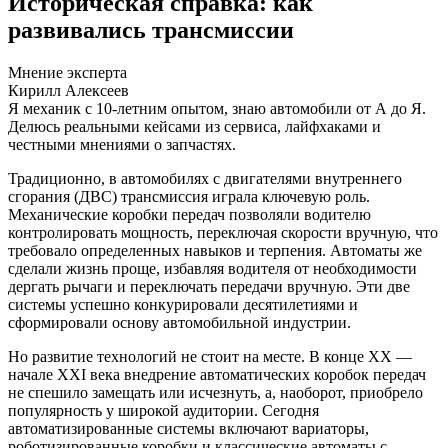
Историческая справка: как
развивались трансмиссии
Мнение эксперта
Кирилл Алексеев
Я механик с 10-летним опытом, знаю автомобили от А до Я.
Делюсь реальными кейсами из сервиса, лайфхаками и
честными мнениями о запчастях.
Традиционно, в автомобилях с двигателями внутреннего
сгорания (ДВС) трансмиссия играла ключевую роль.
Механические коробки передач позволяли водителю
контролировать мощность, переключая скорости вручную, что
требовало определенных навыков и терпения. Автоматы же
сделали жизнь проще, избавляя водителя от необходимости
дергать рычаги и переключать передачи вручную. Эти две
системы успешно конкурировали десятилетиями и
сформировали основу автомобильной индустрии.
Но развитие технологий не стоит на месте. В конце XX —
начале XXI века внедрение автоматических коробок передач
не спешило замещать или исчезнуть, а, наоборот, приобрело
популярность у широкой аудитории. Сегодня
автоматизированные системы включают вариаторы,
роботизированные коробки и классические автоматы с