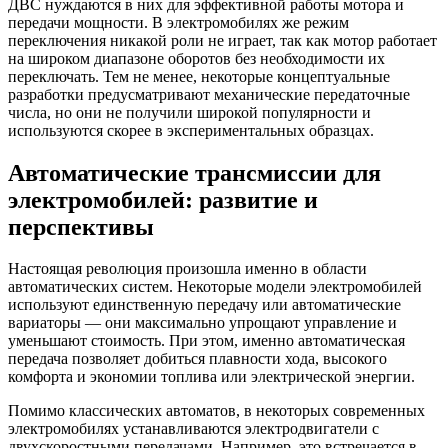
ДВС нуждаются в них для эффективной работы мотора и
передачи мощности. В электромобилях же режим
переключения никакой роли не играет, так как мотор работает
на широком диапазоне оборотов без необходимости их
переключать. Тем не менее, некоторые концептуальные
разработки предусматривают механические передаточные
числа, но они не получили широкой популярности и
используются скорее в экспериментальных образцах.
Автоматические трансмиссии для
электромобилей: развитие и
перспективы
Настоящая революция произошла именно в области
автоматических систем. Некоторые модели электромобилей
используют единственную передачу или автоматические
вариаторы — они максимально упрощают управление и
уменьшают стоимость. При этом, именно автоматическая
передача позволяет добиться плавности хода, высокого
комфорта и экономии топлива или электрической энергии.
Помимо классических автоматов, в некоторых современных
электромобилях устанавливаются электродвигатели с
двухскоростными передачами. Например, это встречается в