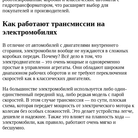
гидротрансформатором, что расширяет выбор для
покупателей и производителей.
Как работают трансмиссии на
электромобилях
В отличие от автомобилей с двигателями внутреннего
сгорания, электромобили вообще не нуждаются в сложных
коробках передач. Почему? Всё дело в том, что
электродвигатели – это очень мощные и одновременно
простые в управлении агрегаты. Они обладают широким
диапазоном рабочих оборотов и не требуют переключения
скоростей как в классических двигателях.
На большинстве электромобилей используется либо один-
единственный передний ход, либо редкая модель с парой
скоростей. В этом случае трансмиссия — по сути, плоская
схема, которая передает мощность от электрического мотора к
колесам без особых сложностей. Это делает устройства легче,
дешевле и надежнее. Также это влияет на плавность хода —
электромобили, как правило, работают очень мягко и
бесшумно.