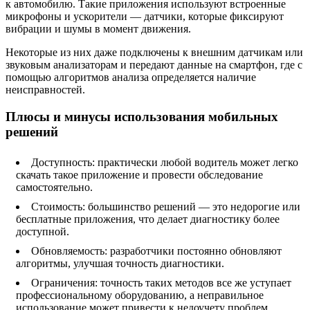
к автомобилю. Такие приложения используют встроенные
микрофоны и ускорители — датчики, которые фиксируют
вибрации и шумы в момент движения.
Некоторые из них даже подключены к внешним датчикам или
звуковым анализаторам и передают данные на смартфон, где с
помощью алгоритмов анализа определяется наличие
неисправностей.
Плюсы и минусы использования мобильных
решений
Доступность: практически любой водитель может легко
скачать такое приложение и провести обследование
самостоятельно.
Стоимость: большинство решений — это недорогие или
бесплатные приложения, что делает диагностику более
доступной.
Обновляемость: разработчики постоянно обновляют
алгоритмы, улучшая точность диагностики.
Ограничения: точность таких методов все же уступает
профессиональному оборудованию, а неправильное
использование может привести к недоучету проблем.