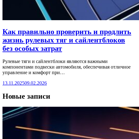
Как правильно проверить и продлить
жизнь рулевых тяг и сайлентблоков
без особых затрат
Рулевые тяги и сайлентблоки являются важными
компонентами подвески автомобиля, обеспечивая отличное
управление и комфорт при…
13.11.2025
09.02.2026
Новые записи