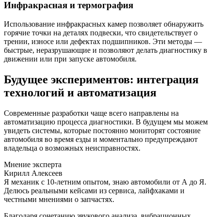
Инфракрасная и термография
Использование инфракрасных камер позволяет обнаружить
горячие точки на деталях подвески, что свидетельствует о
трении, износе или дефектах подшипников. Эти методы —
быстрые, неразрушающие и позволяют делать диагностику в
движении или при запуске автомобиля.
Будущее экспериментов: интеграция
технологий и автоматизация
Современные разработки чаще всего направлены на
автоматизацию процесса диагностики. В будущем мы можем
увидеть системы, которые постоянно мониторят состояние
автомобиля во время езды и моментально предупреждают
владельца о возможных неисправностях.
Мнение эксперта
Кирилл Алексеев
Я механик с 10-летним опытом, знаю автомобили от А до Я.
Делюсь реальными кейсами из сервиса, лайфхаками и
честными мнениями о запчастях.
Благодаря сочетанию звукового анализа, вибрационных