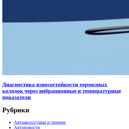
Диагностика износостойкости тормозных
колодок через вибрационные и температурные
показатели
Рубрики
Автоаксессуары и тюнинг
Автоновости