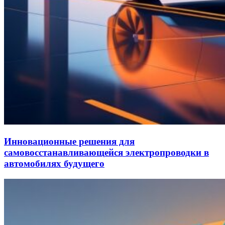
Инновационные решения для
самовосстанавливающейся электропроводки в
автомобилях будущего