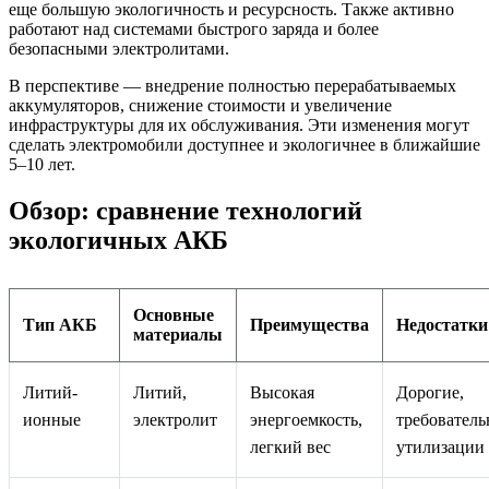
еще большую экологичность и ресурсность. Также активно
работают над системами быстрого заряда и более
безопасными электролитами.
В перспективе — внедрение полностью перерабатываемых
аккумуляторов, снижение стоимости и увеличение
инфраструктуры для их обслуживания. Эти изменения могут
сделать электромобили доступнее и экологичнее в ближайшие
5–10 лет.
Обзор: сравнение технологий
экологичных АКБ
Основные
Тип АКБ
Преимущества
Недостатки
материалы
Литий-
Литий,
Высокая
Дорогие,
ионные
электролит
энергоемкость,
требователь
легкий вес
утилизации