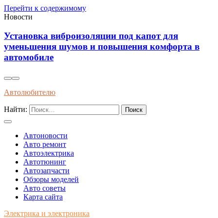
Перейти к содержимому
Новости
Влияние современного топлива на износ и
долговечность двигателей внутреннего сгорани
Автолюбителю
Найти:
Автоновости
Авто ремонт
Автоэлектрика
Автотюнинг
Автозапчасти
Обзоры моделей
Авто советы
Карта сайта
Электрика и электроника