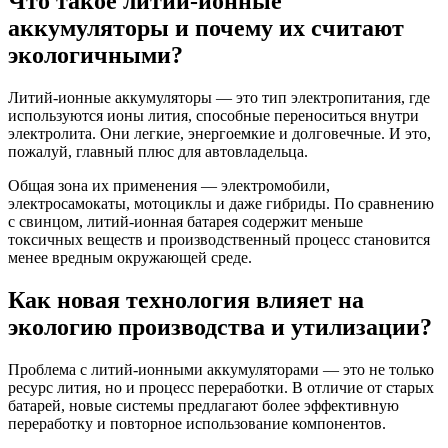
Что такое литий-ионные
аккумуляторы и почему их считают
экологичными?
Литий-ионные аккумуляторы — это тип электропитания, где
используются ионы лития, способные переноситься внутри
электролита. Они легкие, энергоемкие и долговечные. И это,
пожалуй, главный плюс для автовладельца.
Общая зона их применения — электромобили,
электросамокаты, мотоциклы и даже гибриды. По сравнению
с свинцом, литий-ионная батарея содержит меньше
токсичных веществ и производственный процесс становится
менее вредным окружающей среде.
Как новая технология влияет на
экологию производства и утилизации?
Проблема с литий-ионными аккумуляторами — это не только
ресурс лития, но и процесс переработки. В отличие от старых
батарей, новые системы предлагают более эффективную
переработку и повторное использование компонентов.