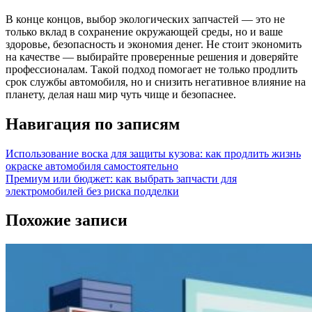
В конце концов, выбор экологических запчастей — это не
только вклад в сохранение окружающей среды, но и ваше
здоровье, безопасность и экономия денег. Не стоит экономить
на качестве — выбирайте проверенные решения и доверяйте
профессионалам. Такой подход помогает не только продлить
срок службы автомобиля, но и снизить негативное влияние на
планету, делая наш мир чуть чище и безопаснее.
Навигация по записям
Использование воска для защиты кузова: как продлить жизнь
окраске автомобиля самостоятельно
Премиум или бюджет: как выбрать запчасти для
электромобилей без риска подделки
Похожие записи