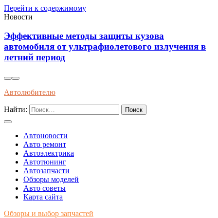
Перейти к содержимому
Новости
Эффективные методы защиты кузова
автомобиля от ультрафиолетового излучения в
летний период
Автолюбителю
Найти:
Автоновости
Авто ремонт
Автоэлектрика
Автотюнинг
Автозапчасти
Обзоры моделей
Авто советы
Карта сайта
Обзоры и выбор запчастей