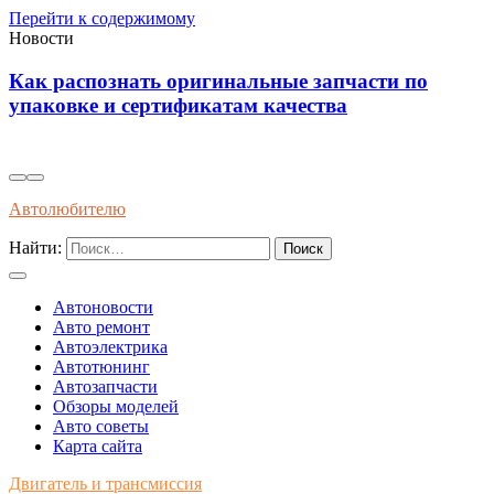
Перейти к содержимому
Новости
Инновационные решения для
самовосстанавливающейся электропроводки в
автомобилях будущего
Автолюбителю
Найти:
Автоновости
Авто ремонт
Автоэлектрика
Автотюнинг
Автозапчасти
Обзоры моделей
Авто советы
Карта сайта
Двигатель и трансмиссия