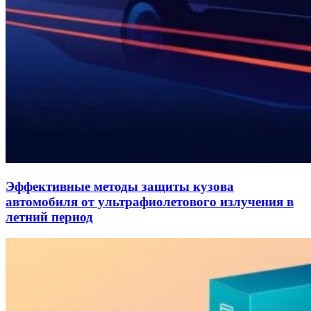
Эффективные методы защиты кузова
автомобиля от ультрафиолетового излучения в
летний период