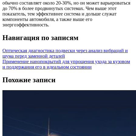
обычно составляет около 20-30%, но он может варьироваться
до 70% в более продвинутых системах. Чем выше этот
показатель, тем эффективнее система и дольше служат
компоненты автомобиля, а также выше его
энергоэффективность.
Навигация по записям
Оптическая диагностика подвески через анализ вибраций и
шума перед заменной деталей
Применение нанопокрытий для упрощения ухода за кузовом
и поддержания его в идеальном состоянии
Похожие записи