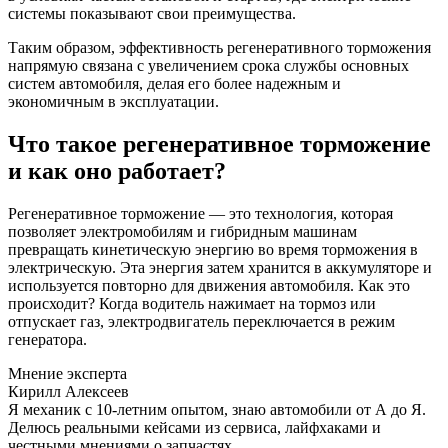
системы показывают свои преимущества.
Таким образом, эффективность регенеративного торможения
напрямую связана с увеличением срока службы основных
систем автомобиля, делая его более надежным и
экономичным в эксплуатации.
Что такое регенеративное торможение
и как оно работает?
Регенеративное торможение — это технология, которая
позволяет электромобилям и гибридным машинам
превращать кинетическую энергию во время торможения в
электрическую. Эта энергия затем хранится в аккумуляторе и
используется повторно для движения автомобиля. Как это
происходит? Когда водитель нажимает на тормоз или
отпускает газ, электродвигатель переключается в режим
генератора.
Мнение эксперта
Кирилл Алексеев
Я механик с 10-летним опытом, знаю автомобили от А до Я.
Делюсь реальными кейсами из сервиса, лайфхаками и
честными мнениями о запчастях.