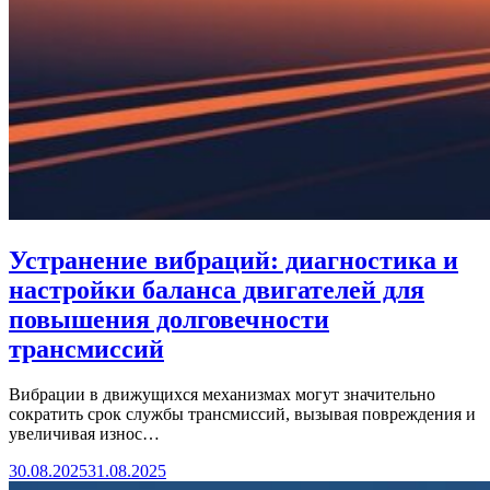
Устранение вибраций: диагностика и
настройки баланса двигателей для
повышения долговечности
трансмиссий
Вибрации в движущихся механизмах могут значительно
сократить срок службы трансмиссий, вызывая повреждения и
увеличивая износ…
30.08.2025
31.08.2025