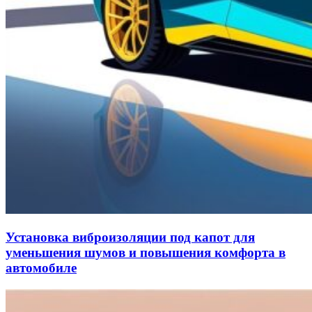
Установка виброизоляции под капот для
уменьшения шумов и повышения комфорта в
автомобиле