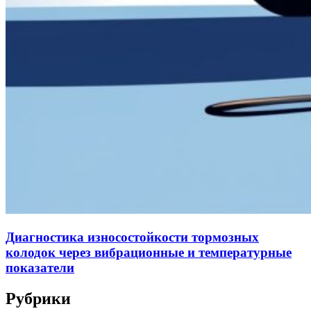
Диагностика износостойкости тормозных
колодок через вибрационные и температурные
показатели
Рубрики