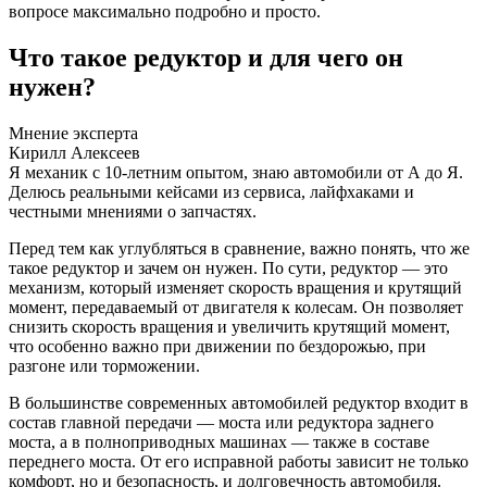
вопросе максимально подробно и просто.
Что такое редуктор и для чего он
нужен?
Мнение эксперта
Кирилл Алексеев
Я механик с 10-летним опытом, знаю автомобили от А до Я.
Делюсь реальными кейсами из сервиса, лайфхаками и
честными мнениями о запчастях.
Перед тем как углубляться в сравнение, важно понять, что же
такое редуктор и зачем он нужен. По сути, редуктор — это
механизм, который изменяет скорость вращения и крутящий
момент, передаваемый от двигателя к колесам. Он позволяет
снизить скорость вращения и увеличить крутящий момент,
что особенно важно при движении по бездорожью, при
разгоне или торможении.
В большинстве современных автомобилей редуктор входит в
состав главной передачи — моста или редуктора заднего
моста, а в полноприводных машинах — также в составе
переднего моста. От его исправной работы зависит не только
комфорт, но и безопасность, и долговечность автомобиля.