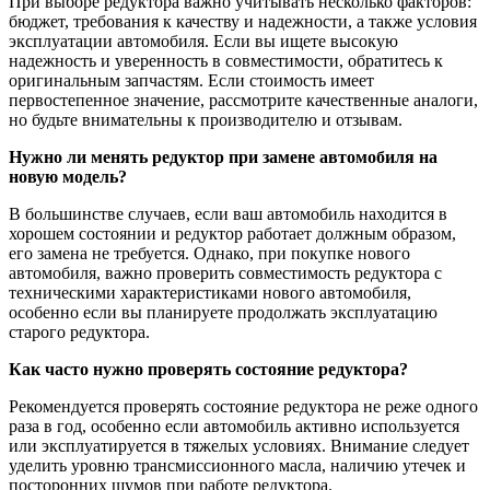
При выборе редуктора важно учитывать несколько факторов:
бюджет, требования к качеству и надежности, а также условия
эксплуатации автомобиля. Если вы ищете высокую
надежность и уверенность в совместимости, обратитесь к
оригинальным запчастям. Если стоимость имеет
первостепенное значение, рассмотрите качественные аналоги,
но будьте внимательны к производителю и отзывам.
Нужно ли менять редуктор при замене автомобиля на
новую модель?
В большинстве случаев, если ваш автомобиль находится в
хорошем состоянии и редуктор работает должным образом,
его замена не требуется. Однако, при покупке нового
автомобиля, важно проверить совместимость редуктора с
техническими характеристиками нового автомобиля,
особенно если вы планируете продолжать эксплуатацию
старого редуктора.
Как часто нужно проверять состояние редуктора?
Рекомендуется проверять состояние редуктора не реже одного
раза в год, особенно если автомобиль активно используется
или эксплуатируется в тяжелых условиях. Внимание следует
уделить уровню трансмиссионного масла, наличию утечек и
посторонних шумов при работе редуктора.