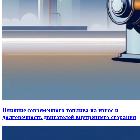
Влияние современного топлива на износ и
долговечность двигателей внутреннего сгорания