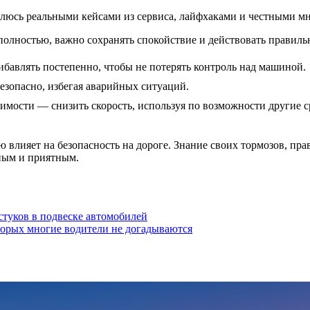
елюсь реальными кейсами из сервиса, лайфхаками и честными мн
 полностью, важно сохранять спокойствие и действовать правиль
бавлять постепенно, чтобы не потерять контроль над машиной.
езопасно, избегая аварийных ситуаций.
мости — снизить скорость, используя по возможности другие ср
ю влияет на безопасность на дороге. Знание своих тормозов, пр
ным и приятным.
стуков в подвеске автомобилей
торых многие водители не догадываются