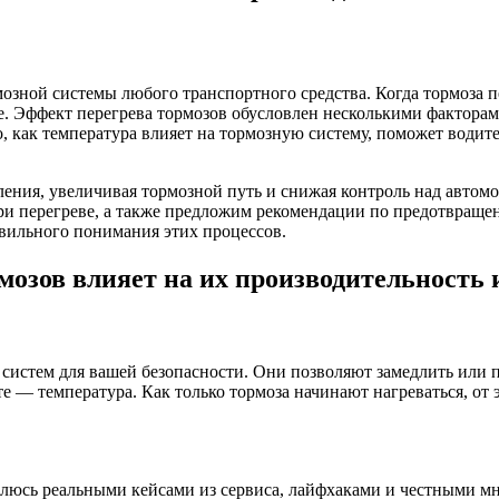
ной системы любого транспортного средства. Когда тормоза пе
е. Эффект перегрева тормозов обусловлен несколькими факторам
о, как температура влияет на тормозную систему, поможет води
ения, увеличивая тормозной путь и снижая контроль над автомо
ри перегреве, а также предложим рекомендации по предотвращ
авильного понимания этих процессов.
озов влияет на их производительность 
 систем для вашей безопасности. Они позволяют замедлить или 
 — температура. Как только тормоза начинают нагреваться, от э
елюсь реальными кейсами из сервиса, лайфхаками и честными мн