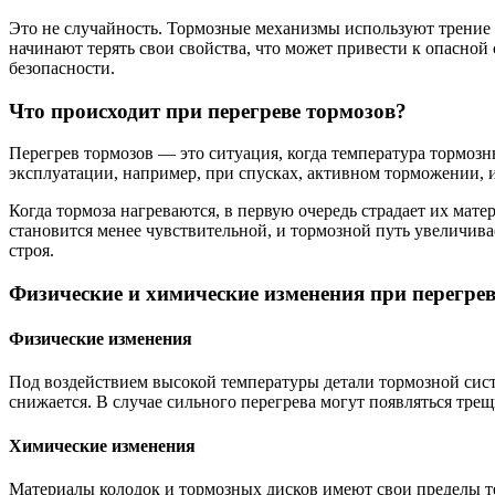
Это не случайность. Тормозные механизмы используют трение д
начинают терять свои свойства, что может привести к опасной 
безопасности.
Что происходит при перегреве тормозов?
Перегрев тормозов — это ситуация, когда температура тормоз
эксплуатации, например, при спусках, активном торможении, и
Когда тормоза нагреваются, в первую очередь страдает их мате
становится менее чувствительной, и тормозной путь увеличива
строя.
Физические и химические изменения при перегрев
Физические изменения
Под воздействием высокой температуры детали тормозной сист
снижается. В случае сильного перегрева могут появляться тре
Химические изменения
Материалы колодок и тормозных дисков имеют свои пределы т