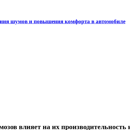
ечность двигателей внутреннего сгорания
озов влияет на их производительность 