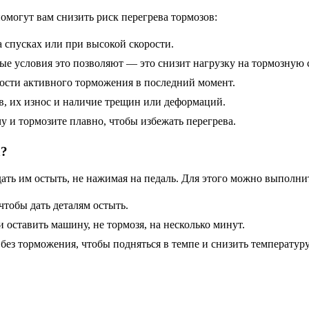
омогут вам снизить риск перегрева тормозов:
 спусках или при высокой скорости.
е условия это позволяют — это снизит нагрузку на тормозную 
ости активного торможения в последний момент.
в, их износ и наличие трещин или деформаций.
 и тормозите плавно, чтобы избежать перегрева.
а?
 дать им остыть, не нажимая на педаль. Для этого можно выполн
чтобы дать деталям остыть.
оставить машину, не тормозя, на несколько минут.
 без торможения, чтобы подняться в темпе и снизить температуру