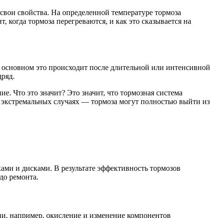
 свои свойства. На определенной температуре тормоза
, когда тормоза перегреваются, и как это сказывается на
В основном это происходит после длительной или интенсивной
дряд.
е. Что это значит? Это значит, что тормозная система
 в экстремальных случаях — тормоза могут полностью выйти из
ами и дисками. В результате эффективность тормозов
до ремонта.
ии, например, окисление и изменение компонентов