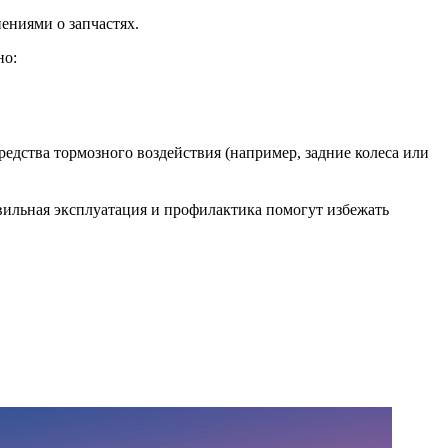
ениями о запчастях.
но:
едства тормозного воздействия (например, задние колеса или
авильная эксплуатация и профилактика помогут избежать