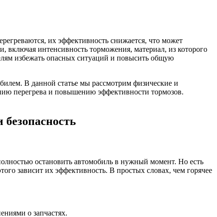
регреваются, их эффективность снижается, что может
и, включая интенсивность торможения, материал, из которого
телям избежать опасных ситуаций и повысить общую
билем. В данной статье мы рассмотрим физические и
ению перегрева и повышению эффективности тормозов.
и безопасность
полностью остановить автомобиль в нужный момент. Но есть
того зависит их эффективность. В простых словах, чем горячее
ениями о запчастях.