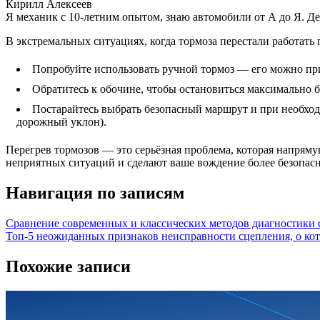
Кирилл Алексеев
Я механик с 10-летним опытом, знаю автомобили от А до Я. Д
В экстремальных ситуациях, когда тормоза перестали работать
Попробуйте использовать ручной тормоз — его можно при
Обратитесь к обочине, чтобы остановиться максимально б
Постарайтесь выбрать безопасный маршрут и при необходи
дорожный уклон).
Перегрев тормозов — это серьёзная проблема, которая напряму
неприятных ситуаций и сделают ваше вождение более безопас
Навигация по записям
Сравнение современных и классических методов диагностики 
Топ-5 неожиданных признаков неисправности сцепления, о ко
Похожие записи