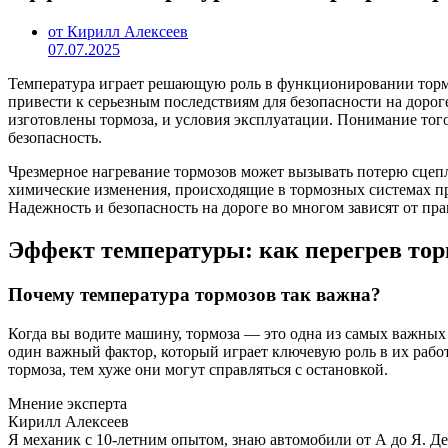
от Кирилл Алексеев
07.07.2025
Температура играет решающую роль в функционировании тормоз
привести к серьезным последствиям для безопасности на дорог
изготовлены тормоза, и условия эксплуатации. Понимание тог
безопасность.
Чрезмерное нагревание тормозов может вызывать потерю сцепл
химические изменения, происходящие в тормозных системах п
Надежность и безопасность на дороге во многом зависят от пр
Эффект температуры: как перегрев торм
Почему температура тормозов так важна?
Когда вы водите машину, тормоза — это одна из самых важных
один важный фактор, который играет ключевую роль в их работе
тормоза, тем хуже они могут справляться с остановкой.
Мнение эксперта
Кирилл Алексеев
Я механик с 10-летним опытом, знаю автомобили от А до Я. Д