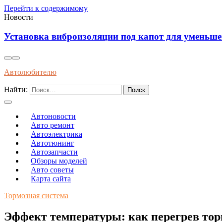
Перейти к содержимому
Новости
Влияние современного топлива на износ и долгов
Автолюбителю
Найти:
Автоновости
Авто ремонт
Автоэлектрика
Автотюнинг
Автозапчасти
Обзоры моделей
Авто советы
Карта сайта
Тормозная система
Эффект температуры: как перегрев торм