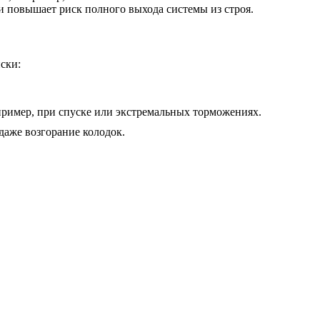
и повышает риск полного выхода системы из строя.
ски:
пример, при спуске или экстремальных торможениях.
даже возгорание колодок.