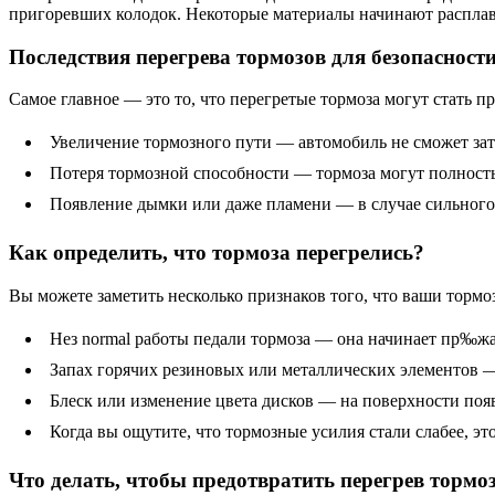
пригоревших колодок. Некоторые материалы начинают расплавл
Последствия перегрева тормозов для безопасност
Самое главное — это то, что перегретые тормоза могут стать
Увеличение тормозного пути — автомобиль не сможет зат
Потеря тормозной способности — тормоза могут полность
Появление дымки или даже пламени — в случае сильного 
Как определить, что тормоза перегрелись?
Вы можете заметить несколько признаков того, что ваши тормо
Нез normal работы педали тормоза — она начинает пр‰жат
Запах горячих резиновых или металлических элементов —
Блеск или изменение цвета дисков — на поверхности поя
Когда вы ощутите, что тормозные усилия стали слабее, эт
Что делать, чтобы предотвратить перегрев тормо