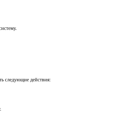
систему.
ить следующие действия:
.