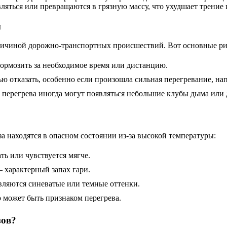
яться или превращаются в грязную массу, что ухудшает трение 
и
 причиной дорожно-транспортных происшествий. Вот основные ри
ормозить за необходимое время или дистанцию.
ю отказать, особенно если произошла сильная перегревание, на
перегрева иногда могут появляться небольшие клубы дыма или 
за находятся в опасном состоянии из-за высокой температуры:
ь или чувствуется мягче.
 характерный запах гари.
вляются синеватые или темные оттенки.
о может быть признаком перегрева.
зов?