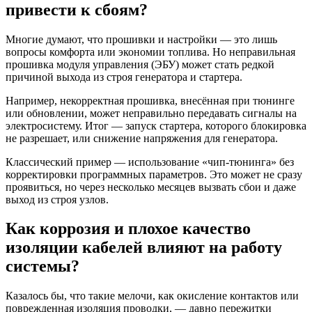
привести к сбоям?
Многие думают, что прошивки и настройки — это лишь
вопросы комфорта или экономии топлива. Но неправильная
прошивка модуля управления (ЭБУ) может стать редкой
причиной выхода из строя генератора и стартера.
Например, некорректная прошивка, внесённая при тюнинге
или обновлении, может неправильно передавать сигналы на
электросистему. Итог — запуск стартера, которого блокировка
не разрешает, или снижение напряжения для генератора.
Классический пример — использование «чип‑тюнинга» без
корректировки программных параметров. Это может не сразу
проявиться, но через несколько месяцев вызвать сбои и даже
выход из строя узлов.
Как коррозия и плохое качество
изоляции кабелей влияют на работу
системы?
Казалось бы, что такие мелочи, как окисление контактов или
поврежденная изоляция проводки, — давно пережитки