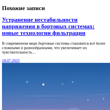
Похожие записи
Устранение нестабильности
напряжения в бортовых системах:
новые технологии фильтрации
В современном мире бортовые системы становятся всё более
сложными и разнообразными, что увеличивает их
чувствительность…
18.07.2025