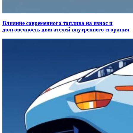
Влияние современного топлива на износ и
долговечность двигателей внутреннего сгорания