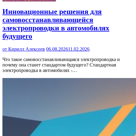
Инновационные решения для
самовосстанавливающейся
электропроводки в автомобилях
будущего
от Кирилл Алексеев
06.08.2026
11.02.2026
Что такое самовосстанавливающаяся электропроводка и
почему она станет стандартом будущего? Стандартная
электропроводка в автомобилях -…