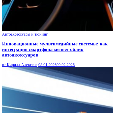
Автоаксессуары и тюнинг
Инновационные мультимедийные системы: как
интеграция смартфона меняет облик
автоаксессуаров
от Кирилл Алексеев
08.01.2026
09.02.2026