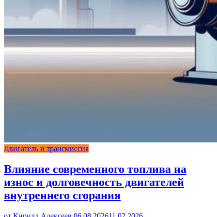
Двигатель и трансмиссия
Влияние современного топлива на
износ и долговечность двигателей
внутреннего сгорания
от Кирилл Алексеев
06.08.2026
11.02.2026