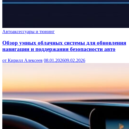
Автоаксессуары и тюнинг
Обзор умных облачных системы для обновления
навигации и поддержания безопасности авто
от Кирилл Алексеев
08.01.2026
09.02.2026