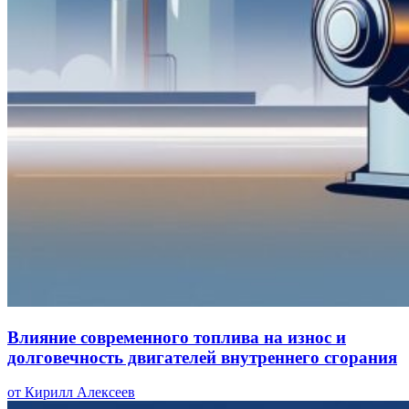
Влияние современного топлива на износ и
долговечность двигателей внутреннего сгорания
от Кирилл Алексеев