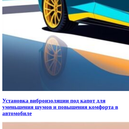
Установка виброизоляции под капот для
уменьшения шумов и повышения комфорта в
автомобиле