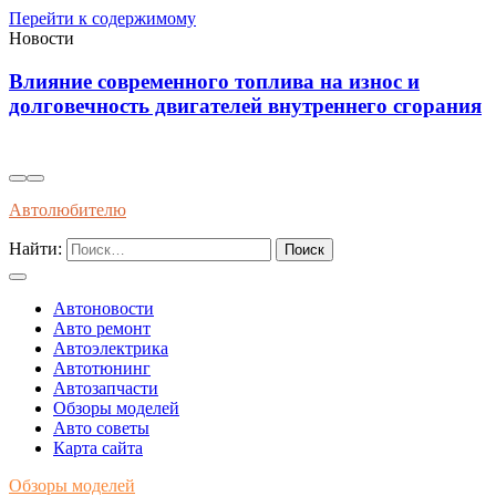
Перейти к содержимому
Новости
Влияние современного топлива на износ и
долговечность двигателей внутреннего сгорания
Автолюбителю
Найти:
Автоновости
Авто ремонт
Автоэлектрика
Автотюнинг
Автозапчасти
Обзоры моделей
Авто советы
Карта сайта
Обзоры моделей