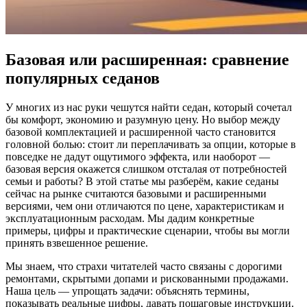
Базовая или расширенная: сравнение
популярных седанов
У многих из нас руки чешутся найти седан, который сочетал
бы комфорт, экономию и разумную цену. Но выбор между
базовой комплектацией и расширенной часто становится
головной болью: стоит ли переплачивать за опции, которые в
повседке не дадут ощутимого эффекта, или наоборот —
базовая версия окажется слишком отсталая от потребностей
семьи и работы? В этой статье мы разберём, какие седаны
сейчас на рынке считаются базовыми и расширенными
версиями, чем они отличаются по цене, характеристикам и
эксплуатационным расходам. Мы дадим конкретные
примеры, цифры и практические сценарии, чтобы вы могли
принять взвешенное решение.
Мы знаем, что страхи читателей часто связаны с дорогими
ремонтами, скрытыми допами и рискованными продажами.
Наша цель — упрощать задачи: объяснять термины,
показывать реальные цифры, давать пошаговые инструкции.