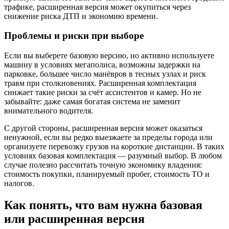
трафике, расширенная версия может окупиться через
снижение риска ДТП и экономию времени.
Проблемы и риски при выборе
Если вы выберете базовую версию, но активно используете
машину в условиях мегаполиса, возможны задержки на
парковке, большее число манёвров в тесных узлах и риск
травм при столкновениях. Расширенная комплектация
снижает такие риски за счёт ассистентов и камер. Но не
забывайте: даже самая богатая система не заменит
внимательного водителя.
С другой стороны, расширенная версия может оказаться
ненужной, если вы редко выезжаете за пределы города или
организуете перевозку грузов на короткие дистанции. В таких
условиях базовая комплектация — разумный выбор. В любом
случае полезно рассчитать точную экономику владения:
стоимость покупки, планируемый пробег, стоимость ТО и
налогов.
Как понять, что вам нужна базовая
или расширенная версия