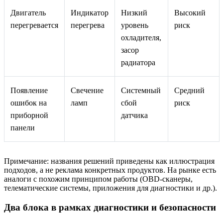
Двигатель
Индикатор
Низкий
Высокий
перегревается
перегрева
уровень
риск
охладителя,
засор
радиатора
Появление
Свечение
Системный
Средний
ошибок на
ламп
сбой
риск
приборной
датчика
панели
Примечание: названия решений приведены как иллюстрация
подходов, а не реклама конкретных продуктов. На рынке есть
аналоги с похожим принципом работы (OBD‑сканеры,
телематические системы, приложения для диагностики и др.).
Два блока в рамках диагностики и безопасности