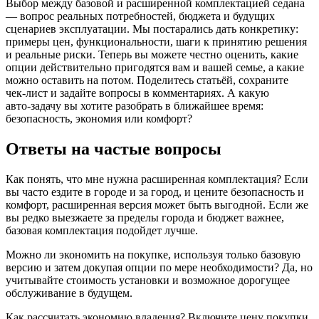
Выбор между базовой и расширенной комплектацией седана
— вопрос реальных потребностей, бюджета и будущих
сценариев эксплуатации. Мы постарались дать конкретику:
примеры цен, функциональности, шаги к принятию решения
и реальные риски. Теперь вы можете честно оценить, какие
опции действительно пригодятся вам и вашей семье, а какие
можно оставить на потом. Поделитесь статьёй, сохраните
чек‑лист и задайте вопросы в комментариях. А какую
авто‑задачу вы хотите разобрать в ближайшее время:
безопасность, экономия или комфорт?
Ответы на частые вопросы
Как понять, что мне нужна расширенная комплектация? Если
вы часто ездите в городе и за город, и цените безопасность и
комфорт, расширенная версия может быть выгодной. Если же
вы редко выезжаете за пределы города и бюджет важнее,
базовая комплектация подойдет лучше.
Можно ли экономить на покупке, используя только базовую
версию и затем докупая опции по мере необходимости? Да, но
учитывайте стоимость установки и возможное дорогущее
обслуживание в будущем.
Как рассчитать экономию владения? Включите цену покупки,