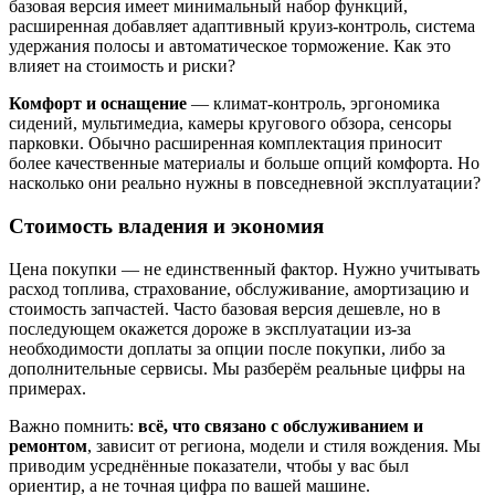
базовая версия имеет минимальный набор функций,
расширенная добавляет адаптивный круиз-контроль, система
удержания полосы и автоматическое торможение. Как это
влияет на стоимость и риски?
Комфорт и оснащение
— климат-контроль, эргономика
сидений, мультимедиа, камеры кругового обзора, сенсоры
парковки. Обычно расширенная комплектация приносит
более качественные материалы и больше опций комфорта. Но
насколько они реально нужны в повседневной эксплуатации?
Стоимость владения и экономия
Цена покупки — не единственный фактор. Нужно учитывать
расход топлива, страхование, обслуживание, амортизацию и
стоимость запчастей. Часто базовая версия дешевле, но в
последующем окажется дороже в эксплуатации из‑за
необходимости доплаты за опции после покупки, либо за
дополнительные сервисы. Мы разберём реальные цифры на
примерах.
Важно помнить:
всё, что связано с обслуживанием и
ремонтом
, зависит от региона, модели и стиля вождения. Мы
приводим усреднённые показатели, чтобы у вас был
ориентир, а не точная цифра по вашей машине.