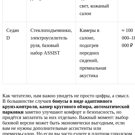
свет, кожаный
салон
Седан
Стеклоподъемники,
Камеры в
≈ 100
D
электроусилитель
салоне,
000–1
руля, базовый
подогрев
000 ₽
набор ASSIST
передних
сидений,
премиальная
акустика
Как читателю, нам важно увидеть не просто цифры, а смысл.
В большинстве случаев
бонусы в виде адаптивного
круиз‑контроля, камер кругового обзора, автоматической
парковки
заметно улучшают комфорт и безопасность, но
придётся заплатить за них отдельно. Важный момент: выбор
базовой версии может быть экономически выгодным, если
вам не нужны дополнительные ассистенты или
премиум‑салон. Но если вы часто ездите в плотном городском