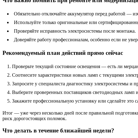
Что важно помнить при ремонте или модернизац
Обязательно отключайте аккумулятор перед работой — из
Используйте только оригинальные или сертифицированны
Проверяйте исправность электросистемы после монтажа.
Доверяйте работу профессионалам, особенно если не увер
Рекомендуемый план действий прямо сейчас
Проверьте текущий состояние освещения — есть ли мерцан
Соотнесите характеристики новых ламп с текущими элект
Запросите у специалиста диагностику электросистемы и п
Выберите проверенных поставщиков светодиодных ламп и
Закажите профессиональную установку или сделайте это с
Итог — уже через несколько дней после правильной подготовк
риск дорогостоящих поломок.
Что делать в течение ближайшей недели?