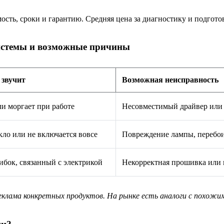
ость, сроки и гарантию. Средняя цена за диагностику и подгот
системы и возможные причины
 звучит
Возможная неисправность
и моргает при работе
Несовместимый драйвер или 
кло или не включается вовсе
Повреждение лампы, перебои
бок, связанный с электрикой
Некорректная прошивка или
 реклама конкретных продуктов. На рынке есть аналоги с похо