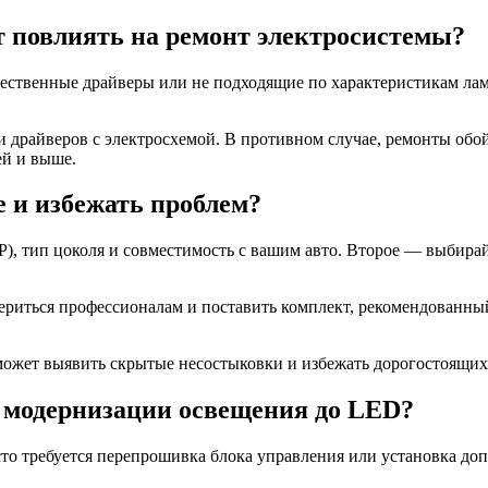
 повлиять на ремонт электросистемы?
ачественные драйверы или не подходящие по характеристикам л
драйверов с электросхемой. В противном случае, ремонты обойд
ей и выше.
 и избежать проблем?
IP), тип цоколя и совместимость с вашим авто. Второе — выби
овериться профессионалам и поставить комплект, рекомендован
оможет выявить скрытые несостыковки и избежать дорогостоящих
и модернизации освещения до LED?
сто требуется перепрошивка блока управления или установка до