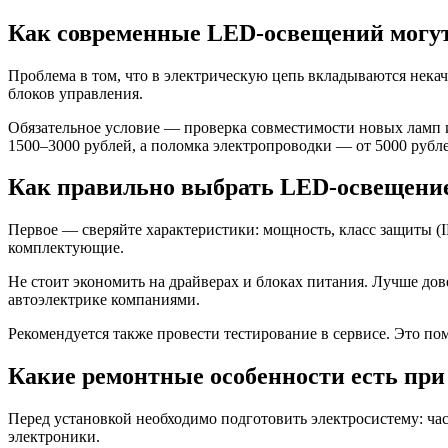
Как современные LED-освещений могут
Проблема в том, что в электрическую цепь вкладываются нек
блоков управления.
Обязательное условие — проверка совместимости новых ламп и 
1500–3000 рублей, а поломка электропроводки — от 5000 рубл
Как правильно выбрать LED-освещение
Первое — сверяйте характеристики: мощность, класс защиты (
комплектующие.
Не стоит экономить на драйверах и блоках питания. Лучше д
автоэлектрике компаниями.
Рекомендуется также провести тестирование в сервисе. Это п
Какие ремонтные особенности есть пр
Перед установкой необходимо подготовить электросистему: ча
электроники.