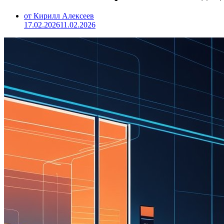
от Кирилл Алексеев
17.02.2026
11.02.2026