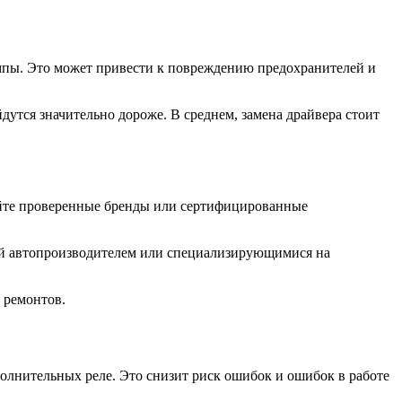
ампы. Это может привести к повреждению предохранителей и
утся значительно дороже. В среднем, замена драйвера стоит
райте проверенные бренды или сертифицированные
ный автопроизводителем или специализирующимися на
 ремонтов.
полнительных реле. Это снизит риск ошибок и ошибок в работе