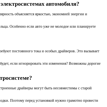
электросистемах автомобиля?
ярность объясняется яркостью, экономией энергии и
ельца. Особенно если авто уже не молодое или планируете
ребуют постоянного тока и особых драйверов. Это вызывает
будет, если игнорировать эти изменения? Возможны дорогие
ктросистеме?
встроенные драйверы могут быть несовместимы с старой
водки. Поэтому перед установкой нужно грамотно провести