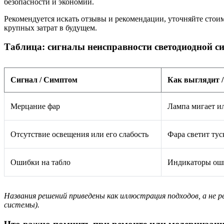
безопасности и экономии.
Рекомендуется искать отзывы и рекомендации, уточняйте стоим
крупных затрат в будущем.
Таблица: сигналы неисправности светодиодной 
Сигнал / Симптом
Как выглядит /
Мерцание фар
Лампа мигает ил
Отсутствие освещения или его слабость
Фара светит тус
Ошибки на табло
Индикаторы оши
Названия решений приведены как иллюстрация подходов, а не
системы).