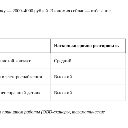
овку — 2000–4000 рублей. Экономия сейчас — избегание
Насколько срочно реагировать
плохой контакт
Средний
 в электроснабжении
Высокий
 неисправный датчик
Высокий
жим принципом работы (OBD‑сканеры, телематические