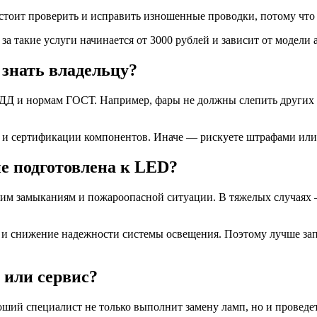
стоит проверить и исправить изношенные проводки, потому что
а такие услуги начинается от 3000 рублей и зависит от модели 
 знать владельцу?
ПДД и нормам ГОСТ. Например, фары не должны слепить других 
и сертификации компонентов. Иначе — рискуете штрафами или 
не подготовлена к LED?
м замыканиям и пожароопасной ситуации. В тяжелых случаях — 
е и снижение надежности системы освещения. Поэтому лучше за
 или сервис?
ий специалист не только выполнит замену ламп, но и проведет 