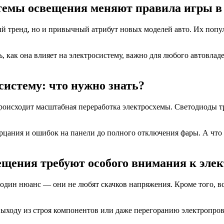
темы освещения меняют правила игры в 
 тренд, но и привычный атрибут новых моделей авто. Их попул
, как она влияет на электросистему, важно для любого автовлад
систему: что нужно знать?
роисходит масштабная переработка электросхемы. Светодиоды т
рцания и ошибок на панели до полного отключения фары. А что 
щения требуют особого внимания к эле
 один нюанс — они не любят скачков напряжения. Кроме того, 
выходу из строя компонентов или даже перегоранию электропро