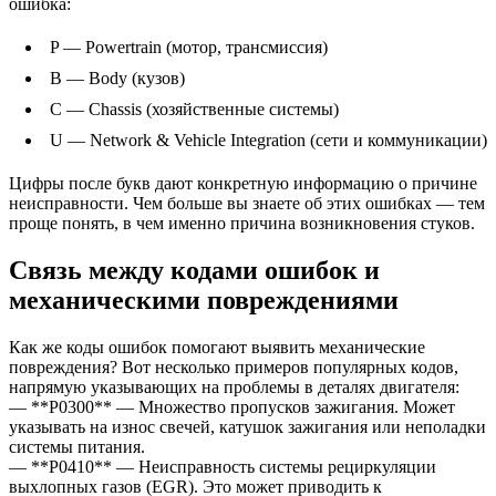
ошибка:
P — Powertrain (мотор, трансмиссия)
B — Body (кузов)
C — Chassis (хозяйственные системы)
U — Network & Vehicle Integration (сети и коммуникации)
Цифры после букв дают конкретную информацию о причине
неисправности. Чем больше вы знаете об этих ошибках — тем
проще понять, в чем именно причина возникновения стуков.
Связь между кодами ошибок и
механическими повреждениями
Как же коды ошибок помогают выявить механические
повреждения? Вот несколько примеров популярных кодов,
напрямую указывающих на проблемы в деталях двигателя:
— **P0300** — Множество пропусков зажигания. Может
указывать на износ свечей, катушок зажигания или неполадки
системы питания.
— **P0410** — Неисправность системы рециркуляции
выхлопных газов (EGR). Это может приводить к