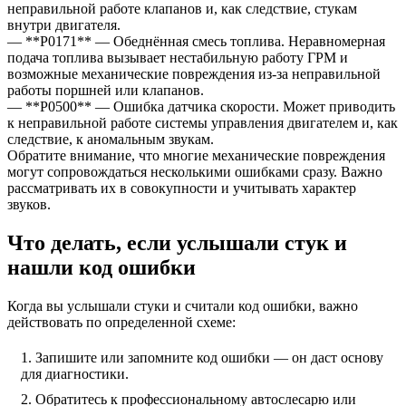
неправильной работе клапанов и, как следствие, стукам
внутри двигателя.
— **P0171** — Обеднённая смесь топлива. Неравномерная
подача топлива вызывает нестабильную работу ГРМ и
возможные механические повреждения из-за неправильной
работы поршней или клапанов.
— **P0500** — Ошибка датчика скорости. Может приводить
к неправильной работе системы управления двигателем и, как
следствие, к аномальным звукам.
Обратите внимание, что многие механические повреждения
могут сопровождаться несколькими ошибками сразу. Важно
рассматривать их в совокупности и учитывать характер
звуков.
Что делать, если услышали стук и
нашли код ошибки
Когда вы услышали стуки и считали код ошибки, важно
действовать по определенной схеме:
Запишите или запомните код ошибки — он даст основу
для диагностики.
Обратитесь к профессиональному автослесарю или