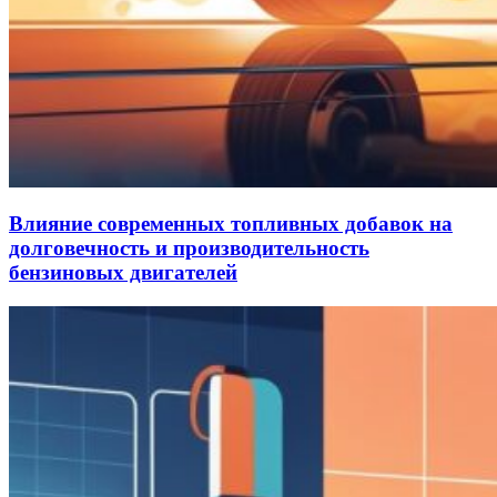
Влияние современных топливных добавок на
долговечность и производительность
бензиновых двигателей