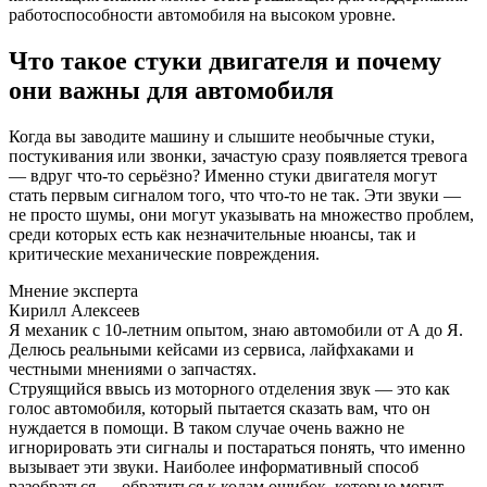
работоспособности автомобиля на высоком уровне.
Что такое стуки двигателя и почему
они важны для автомобиля
Когда вы заводите машину и слышите необычные стуки,
постукивания или звонки, зачастую сразу появляется тревога
— вдруг что-то серьёзно? Именно стуки двигателя могут
стать первым сигналом того, что что-то не так. Эти звуки —
не просто шумы, они могут указывать на множество проблем,
среди которых есть как незначительные нюансы, так и
критические механические повреждения.
Мнение эксперта
Кирилл Алексеев
Я механик с 10-летним опытом, знаю автомобили от А до Я.
Делюсь реальными кейсами из сервиса, лайфхаками и
честными мнениями о запчастях.
Струящийся ввысь из моторного отделения звук — это как
голос автомобиля, который пытается сказать вам, что он
нуждается в помощи. В таком случае очень важно не
игнорировать эти сигналы и постараться понять, что именно
вызывает эти звуки. Наиболее информативный способ
разобраться — обратиться к кодам ошибок, которые могут