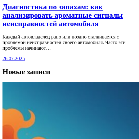
Диагностика по запахам: как
анализировать ароматные сигналы
неисправностей автомобиля
Каждый автовладелец рано или поздно сталкивается с
проблемой неисправностей своего автомобиля. Часто эти
проблемы начинают…
26.07.2025
Новые записи