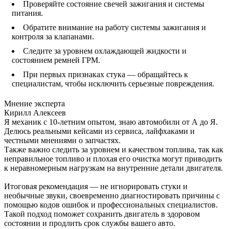
Проверяйте состояние свечей зажигания и системы
питания.
Обратите внимание на работу системы зажигания и
контроля за клапанами.
Следите за уровнем охлаждающей жидкости и
состоянием ремней ГРМ.
При первых признаках стука — обращайтесь к
специалистам, чтобы исключить серьезные повреждения.
Мнение эксперта
Кирилл Алексеев
Я механик с 10-летним опытом, знаю автомобили от А до Я.
Делюсь реальными кейсами из сервиса, лайфхаками и
честными мнениями о запчастях.
Также важно следить за уровнем и качеством топлива, так как
неправильное топливо и плохая его очистка могут приводить
к неравномерным нагрузкам на внутренние детали двигателя.
Итоговая рекомендация — не игнорировать стуки и
необычные звуки, своевременно диагностировать причины с
помощью кодов ошибок и профессиональных специалистов.
Такой подход поможет сохранить двигатель в здоровом
состоянии и продлить срок службы вашего авто.