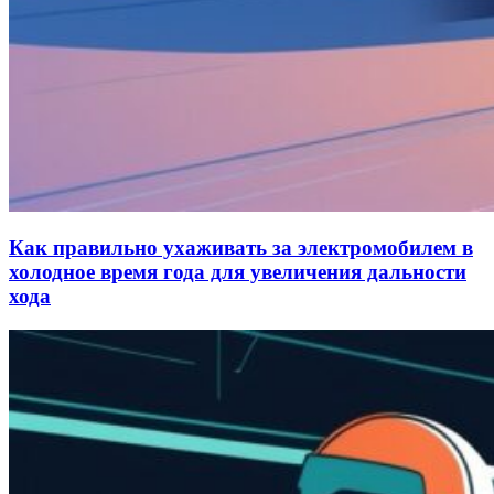
Как правильно ухаживать за электромобилем в
холодное время года для увеличения дальности
хода