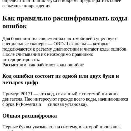
определить источник звука и вовремя предотвратить более
серьезные повреждения.
Как правильно расшифровывать коды
ошибок
Для большинства современных автомобилей существуют
специальные сканеры — OBD-II сканеры — которые
подключаются к разъему диагностики и читают коды ошибок.
После считывания их необходимо правильно
интерпретировать.
Рассмотрим, как работают коды ошибок:
Код ошибки состоит из одной или двух букв и
четырех цифр
Пример: P0171 — это код, связанный с системой питания
двигателя. Нас интересуют прежде всего коды, начинающиеся
с букв P (Powertrain — силовая установка).
Общая расшифровка
Первые буквы указывают на систему, в которой произошла