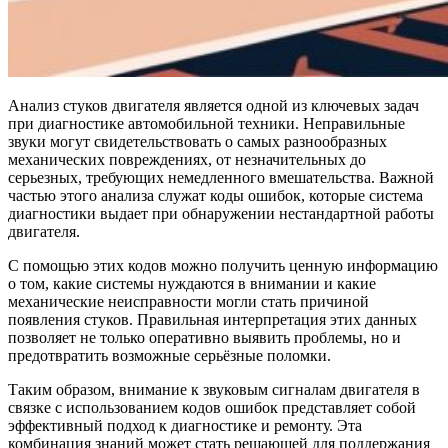
Анализ стуков двигателя является одной из ключевых задач
при диагностике автомобильной техники. Неправильные
звуки могут свидетельствовать о самых разнообразных
механических повреждениях, от незначительных до
серьезных, требующих немедленного вмешательства. Важной
частью этого анализа служат коды ошибок, которые система
диагностики выдает при обнаружении нестандартной работы
двигателя.
С помощью этих кодов можно получить ценную информацию
о том, какие системы нуждаются в внимании и какие
механические неисправности могли стать причиной
появления стуков. Правильная интерпретация этих данных
позволяет не только оперативно выявить проблемы, но и
предотвратить возможные серьёзные поломки.
Таким образом, внимание к звуковым сигналам двигателя в
связке с использованием кодов ошибок представляет собой
эффективный подход к диагностике и ремонту. Эта
комбинация знаний может стать решающей для поддержания