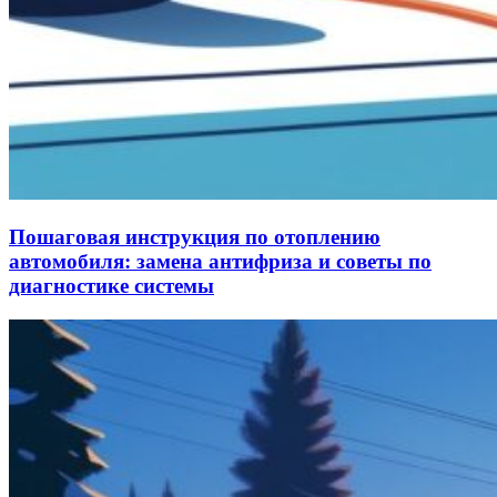
Пошаговая инструкция по отоплению
автомобиля: замена антифриза и советы по
диагностике системы