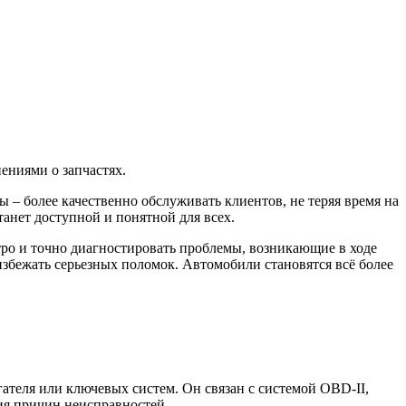
ениями о запчастях.
 – более качественно обслуживать клиентов, не теряя время на
танет доступной и понятной для всех.
ро и точно диагностировать проблемы, возникающие в ходе
избежать серьезных поломок. Автомобили становятся всё более
ателя или ключевых систем. Он связан с системой OBD-II,
ия причин неисправностей.