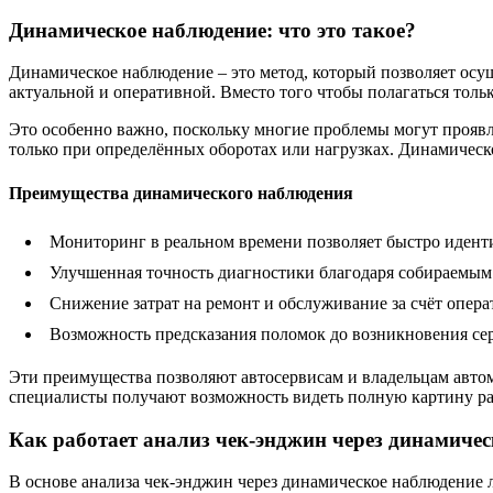
Динамическое наблюдение: что это такое?
Динамическое наблюдение – это метод, который позволяет осущ
актуальной и оперативной. Вместо того чтобы полагаться толь
Это особенно важно, поскольку многие проблемы могут проявл
только при определённых оборотах или нагрузках. Динамическ
Преимущества динамического наблюдения
Мониторинг в реальном времени позволяет быстро иден
Улучшенная точность диагностики благодаря собираемым
Снижение затрат на ремонт и обслуживание за счёт опер
Возможность предсказания поломок до возникновения се
Эти преимущества позволяют автосервисам и владельцам автом
специалисты получают возможность видеть полную картину ра
Как работает анализ чек-энджин через динамиче
В основе анализа чек-энджин через динамическое наблюдение 