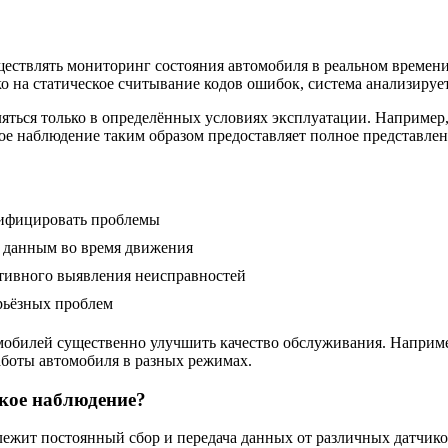
ествлять мониторинг состояния автомобиля в реальном времени.
ко на статическое считывание кодов ошибок, система анализируе
яться только в определённых условиях эксплуатации. Например,
ое наблюдение таким образом предоставляет полное представлен
тифицировать проблемы
 данным во время движения
ативного выявления неисправностей
рьёзных проблем
обилей существенно улучшить качество обслуживания. Например
боты автомобиля в разных режимах.
ское наблюдение?
лежит постоянный сбор и передача данных от различных датчик