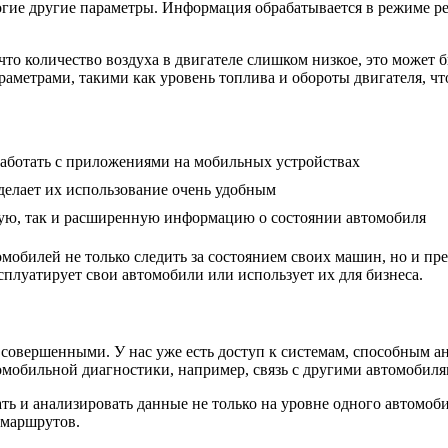
гие другие параметры. Информация обрабатывается в режиме реа
, что количество воздуха в двигателе слишком низкое, это може
аметрами, такими как уровень топлива и обороты двигателя, что
аботать с приложениями на мобильных устройствах
 делает их использование очень удобным
вую, так и расширенную информацию о состоянии автомобиля
мобилей не только следить за состоянием своих машин, но и пр
сплуатирует свои автомобили или использует их для бизнеса.
совершенными. У нас уже есть доступ к системам, способным ана
мобильной диагностики, например, связь с другими автомобиля
ть и анализировать данные не только на уровне одного автомоб
 маршрутов.