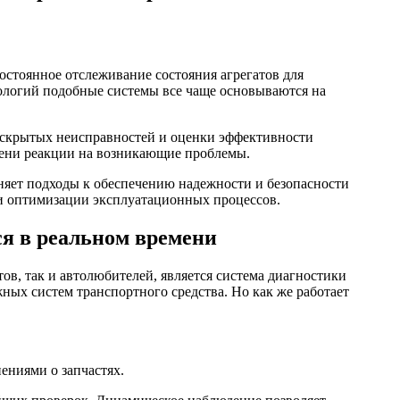
остоянное отслеживание состояния агрегатов для
ологий подобные системы все чаще основываются на
 скрытых неисправностей и оценки эффективности
мени реакции на возникающие проблемы.
няет подходы к обеспечению надежности и безопасности
и оптимизации эксплуатационных процессов.
ся в реальном времени
в, так и автолюбителей, является система диагностики
жных систем транспортного средства. Но как же работает
ениями о запчастях.