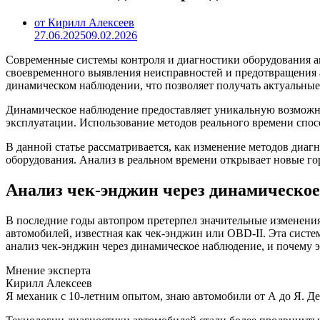
от Кирилл Алексеев
27.06.2025
09.02.2026
Современные системы контроля и диагностики оборудования ак
своевременного выявления неисправностей и предотвращения 
динамическом наблюдении, что позволяет получать актуальные 
Динамическое наблюдение предоставляет уникальную возможно
эксплуатации. Использование методов реального времени сп
В данной статье рассматривается, как изменение методов диа
оборудования. Анализ в реальном времени открывает новые г
Анализ чек-энджин через динамическое
В последние годы автопром претерпел значительные изменения
автомобилей, известная как чек-энджин или OBD-II. Эта систе
анализ чек-энджин через динамическое наблюдение, и почему э
Мнение эксперта
Кирилл Алексеев
Я механик с 10-летним опытом, знаю автомобили от А до Я. Д