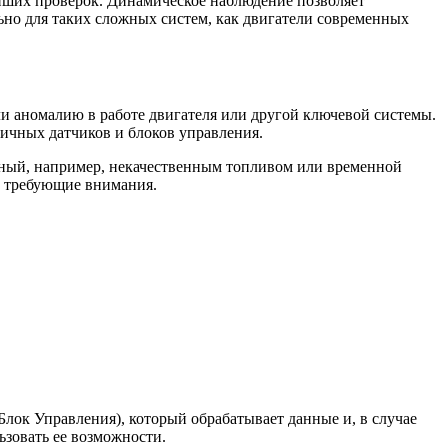
ейших проверок. Динамическое наблюдение позволяет
ьно для таких сложных систем, как двигатели современных
ли аномалию в работе двигателя или другой ключевой системы.
личных датчиков и блоков управления.
званный, например, некачественным топливом или временной
и, требующие внимания.
ок Управления), который обрабатывает данные и, в случае
ьзовать ее возможности.