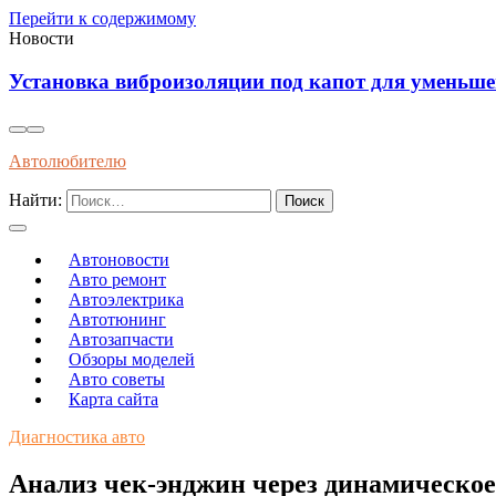
Перейти к содержимому
Новости
Влияние современного топлива на износ и долгов
Автолюбителю
Найти:
Автоновости
Авто ремонт
Автоэлектрика
Автотюнинг
Автозапчасти
Обзоры моделей
Авто советы
Карта сайта
Диагностика авто
Анализ чек-энджин через динамическое