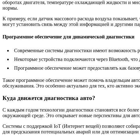
оборотах двигателя, температуре охлаждающей жидкости и мно
нормы.
К примеру, если датчик массового расхода воздуха показывает
могут установить связь между этой информацией и другими пар
Программное обеспечение для динамической диагностики
Современные системы диагностики имеют возможность р
Некоторые устройства подключаются через Bluetooth, что
Программное обеспечение может предоставлять как базо
Такое программное обеспечение может помочь владельцам авто
обслуживания. Это особенно актуально для тех, кто активно эк
Куда движется диагностика авто?
С каждым годом технологии диагностики становятся все более 
окружающей среде. Это открывает новые перспективы для авто
Системы с поддержкой IoT (Интернет вещей) позволяют собира
для предсказания потенциальных аварий или для оптимизации