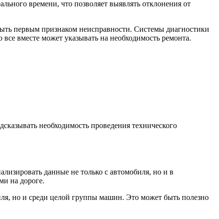
льного времени, что позволяет выявлять отклонения от
т быть первым признаком неисправности. Системы диагностики
 все вместе может указывать на необходимость ремонта.
едсказывать необходимость проведения технического
лизировать данные не только с автомобиля, но и в
ми на дороге.
иля, но и среди целой группы машин. Это может быть полезно