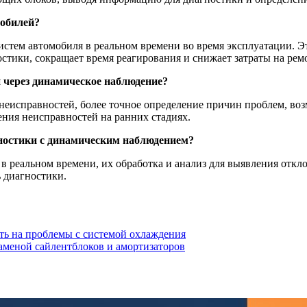
мобилей?
стем автомобиля в реальном времени во время эксплуатации. Э
стики, сокращает время реагирования и снижает затраты на рем
 через динамическое наблюдение?
исправностей, более точное определение причин проблем, воз
ения неисправностей на ранних стадиях.
ностики с динамическим наблюдением?
 реальном времени, их обработка и анализ для выявления откл
 диагностики.
ать на проблемы с системой охлаждения
аменой сайлентблоков и амортизаторов